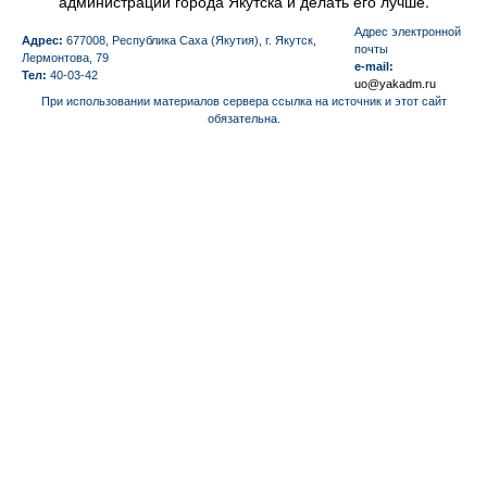
администрации города Якутска и делать его лучше.
Aдрес электронной
Адрес:
677008, Республика Саха (Якутия), г. Якутск,
почты
Лермонтова, 79
e-mail:
Тел:
40-03-42
uo@yakadm.ru
При использовании материалов сервера ссылка на источник и этот сайт
обязательна.