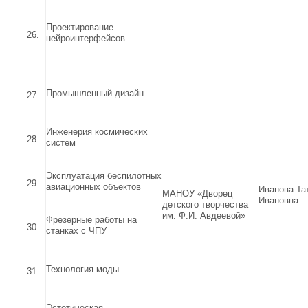
Проектирование
нейроинтерфейсов
Промышленный дизайн
Инженерия космических
систем
Эксплуатация беспилотных
авиационных объектов
Иванова Та
МАНОУ «Дворец
Ивановна
детского творчества
им. Ф.И. Авдеевой»
Фрезерные работы на
станках с ЧПУ
Технология моды
Эстетическая