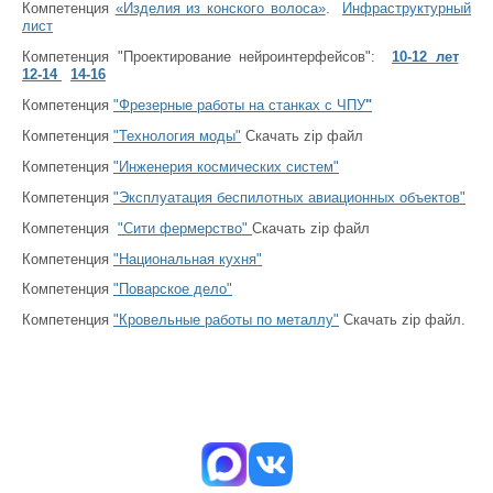
Компетенция
«Изделия из конского волоса»
.
Инфраструктурный
лист
Компетенция "Проектирование нейроинтерфейсов":
10-12 лет
12-14
14-16
Компетенция
"Фрезерные работы на станках с ЧПУ
"
Компетенция
"Технология моды"
Скачать zip файл
Компетенция
"Инженерия космических систем"
Компетенция
"Эксплуатация беспилотных авиационных объектов"
Компетенция
"Сити фермерство"
Скачать zip файл
Компетенция
"Национальная кухня"
Компетенция
"Поварское дело"
Компетенция
"Кровельные работы по металлу"
Скачать zip файл.