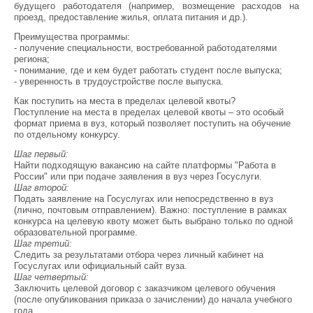
будущего работодателя (например, возмещение расходов на
проезд, предоставление жилья, оплата питания и др.).
Преимущества программы:
- получение специальности, востребованной работодателями
региона;
- понимание, где и кем будет работать студент после выпуска;
- уверенность в трудоустройстве после выпуска.
Как поступить на места в пределах целевой квоты?
Поступление на места в пределах целевой квоты – это особый
формат приема в вуз, который позволяет поступить на обучение
по отдельному конкурсу.
Шаг первый:
Найти подходящую вакансию на сайте платформы "Работа в
России" или при подаче заявления в вуз через Госуслуги.
Шаг второй:
Подать заявление на Госуслугах или непосредственно в вуз
(лично, почтовым отправлением). Важно: поступление в рамках
конкурса на целевую квоту может быть выбрано только по одной
образовательной программе.
Шаг третий:
Следить за результатами отбора через личный кабинет на
Госуслугах или официальный сайт вуза.
Шаг четвертый:
Заключить целевой договор с заказчиком целевого обучения
(после опубликования приказа о зачислении) до начала учебного
года.