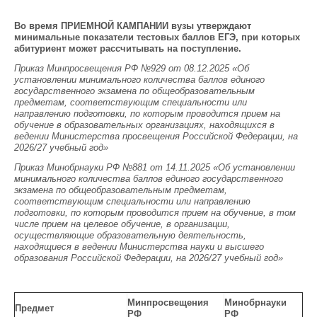
Во время ПРИЕМНОЙ КАМПАНИИ вузы утверждают
минимальные показатели тестовых баллов ЕГЭ, при которых
абитуриент может рассчитывать на поступление.
Приказ Минпросвещения РФ №929 от 08.12.2025 «Об
установлении минимального количества баллов единого
государственного экзамена по общеобразовательным
предметам, соответствующим специальности или
направлению подготовки, по которым проводится прием на
обучение в образовательных организациях, находящихся в
ведении Министерства просвещения Российской Федерации, на
2026/27 учебный год»
Приказ Минобрнауки РФ №881 от 14.11.2025 «Об установлении
минимального количества баллов единого государственного
экзамена по общеобразовательным предметам,
соответствующим специальности или направлению
подготовки, по которым проводится прием на обучение, в том
числе прием на целевое обучение, в организации,
осуществляющие образовательную деятельность,
находящиеся в ведении Министерства науки и высшего
образования Российской Федерации, на 2026/27 учебный год»
Минпросвещения
Минобрнауки
Предмет
РФ
РФ