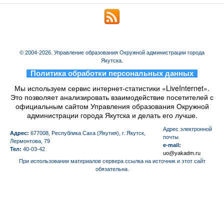
© 2004-2026. Управление образования Окружной администрации города
Якутска.
_
Политика обработки персональных данных
_
Мы используем сервис интернет-статистики «LiveInternet».
Это позволяет анализировать взаимодействие посетителей с
официальным сайтом Управления образования Окружной
администрации города Якутска и делать его лучше.
Aдрес электронной
Адрес:
677008, Республика Саха (Якутия), г. Якутск,
почты
Лермонтова, 79
e-mail:
Тел:
40-03-42
uo@yakadm.ru
При использовании материалов сервера ссылка на источник и этот сайт
обязательна.