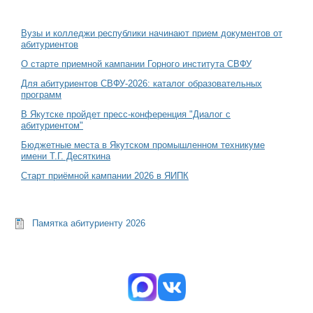
Вузы и колледжи республики начинают прием документов от
абитуриентов
О старте приемной кампании Горного института СВФУ
Для абитуриентов СВФУ-2026: каталог образовательных
программ
В Якутске пройдет пресс-конференция "Диалог с
абитуриентом"
Бюджетные места в Якутском промышленном техникуме
имени Т.Г. Десяткина
Старт приёмной кампании 2026 в ЯИПК
Памятка абитуриенту 2026