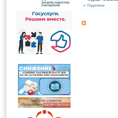
Подробнее
о Пригл