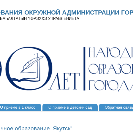
ОВАНИЯ ОКРУЖНОЙ АДМИНИСТРАЦИИ ГОР
 ДЬАҺАЛТАТЫН YӨРЭХХЭ УПРАВЛЕНИЕТА
О приеме в 1 класс
О приеме в детский сад
Обратная связ
чное образование. Якутск"