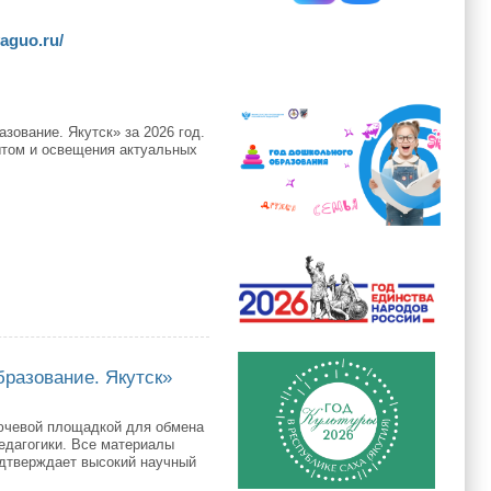
yaguo.ru/
зование. Якутск» за 2026 год.
том и освещения актуальных
бразование. Якутск»
ючевой площадкой для обмена
едагогики. Все материалы
дтверждает высокий научный