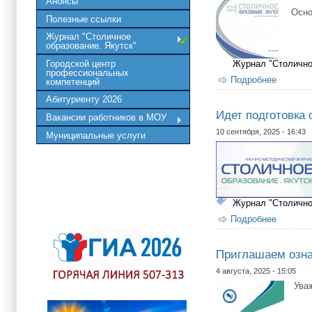
Анонсы
Осно
Полезные ссылки
Журнал "Столичное
образование. Якутск"
Городской центр
Журнал "Столично
профессиональных
Подробнее
о Опубл
компетенций
Абитуриенту 2026
Идет подготовка
Вакансии работников в МОУ
10 сентября, 2025 - 16:43
Муниципальные услуги
Журнал "Столично
Подробнее
о Идет 
Приглашаем озна
4 августа, 2025 - 15:05
Уваж