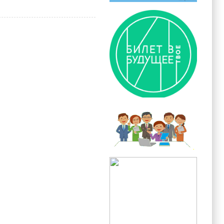
ание. Якутск»