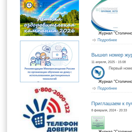
Журнал "Столично
Подробнее
о Пригл
Вышел номер жур
11 апреля, 2025 - 15:08
Первый номе
Журнал "Столично
Подробнее
о Вышел
Приглашаем к пу
8 февраля, 2024 - 20:33
Журнал "Столично