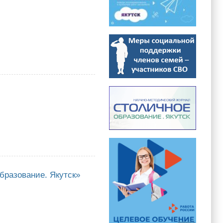
е. Якутск»
бразование. Якутск»