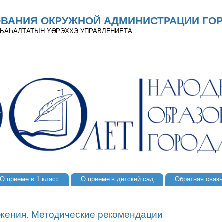
ОВАНИЯ ОКРУЖНОЙ АДМИНИСТРАЦИИ ГОР
 ДЬАҺАЛТАТЫН YӨРЭХХЭ УПРАВЛЕНИЕТА
О приеме в 1 класс
О приеме в детский сад
Обратная связ
жения. Методические рекомендации