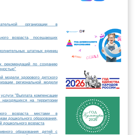
ательной организации в
ьного возраста, посещающих
полнительных штатных единиц
их рекомендаций по созданию
дностью"
ой модели здорового детского
лизации региональной модели
 услуги "Выплата компенсации
 находящихся на территории
ного возраста местами в
мам дошкольного образования,
й дошкольного возраста
ивного образования детей с