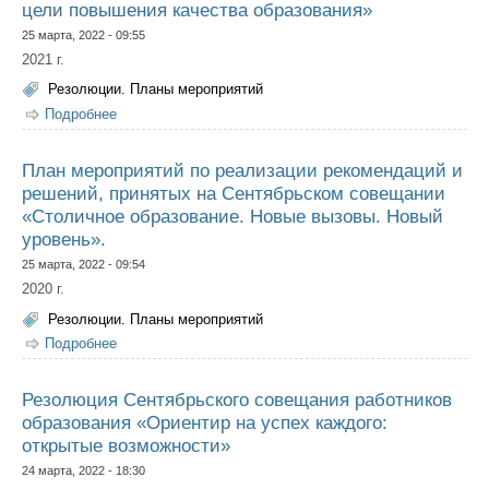
цели повышения качества образования»
25 марта, 2022 - 09:55
2021 г.
Резолюции. Планы мероприятий
Подробнее
о План мероприятий по реализации рекомендаций и
решений, принятых на Сентябрьском совещании
«Актуальные вопросы достижения стратегической цели
повышения качества образования»
План мероприятий по реализации рекомендаций и
решений, принятых на Сентябрьском совещании
«Столичное образование. Новые вызовы. Новый
уровень».
25 марта, 2022 - 09:54
2020 г.
Резолюции. Планы мероприятий
Подробнее
о План мероприятий по реализации рекомендаций и
решений, принятых на Сентябрьском совещании
«Столичное образование. Новые вызовы. Новый
уровень».
Резолюция Сентябрьского совещания работников
образования «Ориентир на успех каждого:
открытые возможности»
24 марта, 2022 - 18:30