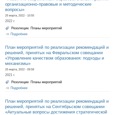
организационно-правовые и методические
вопросы»
25 марта, 2022 - 10:55
2022 г.
Резолюции. Планы мероприятий
Подробнее
о План мероприятий по реализации рекомендаций и
решений, принятых на Февральском совещании
«Развитие современных образовательных практик:
организационно-правовые и методические вопросы»
План мероприятий по реализации рекомендаций и
решений, принятых на Февральском совещании
«Управление качеством образования: подходы и
механизмы»
25 марта, 2022 - 09:58
2021 г.
Резолюции. Планы мероприятий
Подробнее
о План мероприятий по реализации рекомендаций и
решений, принятых на Февральском совещании
«Управление качеством образования: подходы и
механизмы»
План мероприятий по реализации рекомендаций и
решений, принятых на Сентябрьском совещании
«Актуальные вопросы достижения стратегической