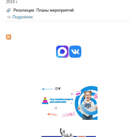
2019 г.
Резолюции. Планы мероприятий
Подробнее
о Резолюция Сентябрьского совещания работников
образования «Ориентир на успех каждого: открытые
возможности»