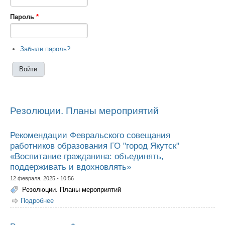
Пароль
*
Забыли пароль?
Резолюции. Планы мероприятий
Рекомендации Февральского совещания
работников образования ГО "город Якутск"
«Воспитание гражданина: объединять,
поддерживать и вдохновлять»
12 февраля, 2025 - 10:56
Резолюции. Планы мероприятий
Подробнее
о Рекомендации Февральского совещания работников
образования ГО "город Якутск" «Воспитание
гражданина: объединять, поддерживать и
вдохновлять»