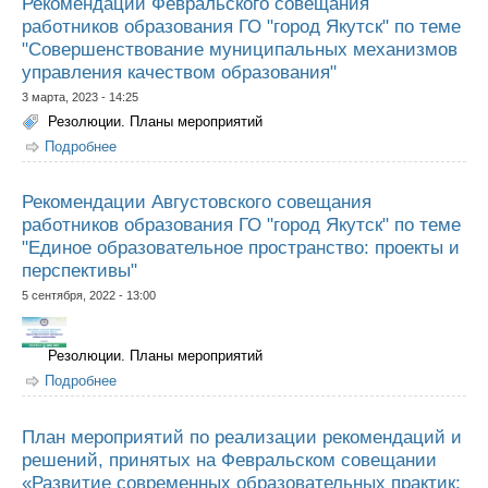
Рекомендации Февральского совещания
работников образования ГО "город Якутск" по теме
"Совершенствование муниципальных механизмов
управления качеством образования"
3 марта, 2023 - 14:25
Резолюции. Планы мероприятий
Подробнее
о Рекомендации Февральского совещания работников
образования ГО "город Якутск" по теме
"Совершенствование муниципальных механизмов
управления качеством образования"
Рекомендации Августовского совещания
работников образования ГО "город Якутск" по теме
"Единое образовательное пространство: проекты и
перспективы"
5 сентября, 2022 - 13:00
Резолюции. Планы мероприятий
Подробнее
о Рекомендации Августовского совещания работников
образования ГО "город Якутск" по теме "Единое
образовательное пространство: проекты и
перспективы"
План мероприятий по реализации рекомендаций и
решений, принятых на Февральском совещании
«Развитие современных образовательных практик: