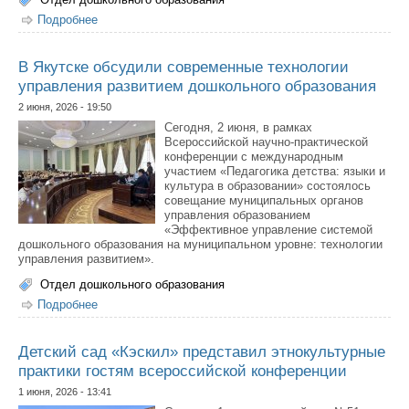
Подробнее
о Делегация Республики Бурятия посетила детский сад
«Северные звёздочки»
В Якутске обсудили современные технологии
управления развитием дошкольного образования
2 июня, 2026 - 19:50
Сегодня, 2 июня, в рамках
Всероссийской научно-практической
конференции с международным
участием «Педагогика детства: языки и
культура в образовании» состоялось
совещание муниципальных органов
управления образованием
«Эффективное управление системой
дошкольного образования на муниципальном уровне: технологии
управления развитием».
Отдел дошкольного образования
Подробнее
о В Якутске обсудили современные технологии
управления развитием дошкольного образования
Детский сад «Кэскил» представил этнокультурные
практики гостям всероссийской конференции
1 июня, 2026 - 13:41