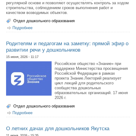
регулярной основе и позволяют осуществлять контроль за ходом
строительства, соблюдением сроков выполнения работ и
качеством возводимых объектов.
Отдел дошкольного образования
Подробнее
о В Якутске проверили ход строительства объектов
дошкольного образования
Родителям и педагогам на заметку: прямой эфир о
развитии речи у дошкольников
15 июня, 2026 - 11:17
Российское общество «Знание» при
поддержке Министерства просвещения
Российской Федерации в рамках
проекта Знание.Лекторий реализует
цикл лекций для родительского
сообщества дошкольных
образовательных организаций. 17 июня
2026 г.
Отдел дошкольного образования
Подробнее
о Родителям и педагогам на заметку: прямой эфир о
развитии речи у дошкольников
О летних дачах для дошкольников Якутска
11 июня, 2026 - 15:35