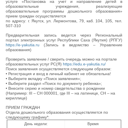
услуге «Постановка на учет и направление детей в
образовательные учреждения, реализующие
образовательные программы дошкольного образования»
прием граждан осуществляется
по адресу: г. Якутск, ул. Лермонтова, 79, каб. 104, 105, тел.
507-310
Предварительная запись ведется через Региональный
портал электронных услуг Республики Саха (Якутия) (РПГУ)
https://e-yakutia.ru
(Запись в ведомство – Управление
образования)
Проверить заявление / сверить очередь можно на портале
образовательных услуг РС(Я)
https://edu.e-yakutia.ru/
Поиск заявления осуществляется следующим образом:
•
Регистрация и вход в личный кабинет не обязательна!
•
Выберите вкладку «Поиск заявления»;
•
Выберите раздел «Поиск по документу ребенка»;
•
Внесите серию и номер свидетельства о рождении
(Например: III – CH 000001, где III – на латинице, СН – на
кириллице)
ПРИЕМ ГРАЖДАН
Отдела дошкольного образования осуществляется по
следующему графику*:
День недели:
Время