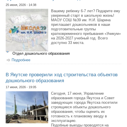
25 июня, 2026 - 14:38
Вашему ребенку 6-7 лет? Подарите ему
уверенный старт в школьную жизнь!
МАОУ СОШ №39 им. Н.И. Шарина
приглашает дошкольников в наши
подготовительные группы
кратковременного пребывания «Уникум»
на 2026-2027 учебный год. Всего
доступно 33 места.
Отдел дошкольного образования
Подробнее
о Школа №39 объявляет набор в подготовительные
группы на 2026-2027 учебный год
В Якутске проверили ход строительства объектов
дошкольного образования
17 июня, 2026 - 19:05
Сегодня, 17 июня, Управление
образования города Якутска и Совет
заведующих города Якутска посетили
строящиеся объекты дошкольного
образования, чтобы оценить их
готовность к плановому вводу в
эксплуатацию.
Подобные выезды проводятся на