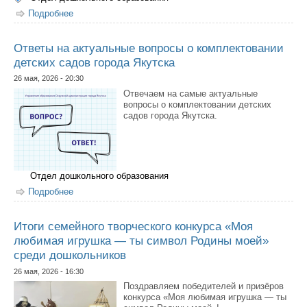
Подробнее
о В Якутске наградили дипломантов II
Международного фестиваля-конкурса «Китай глазами
детей»
Ответы на актуальные вопросы о комплектовании
детских садов города Якутска
26 мая, 2026 - 20:30
Отвечаем на самые актуальные
вопросы о комплектовании детских
садов города Якутска.
Отдел дошкольного образования
Подробнее
о Ответы на актуальные вопросы о комплектовании
детских садов города Якутска
Итоги семейного творческого конкурса «Моя
любимая игрушка — ты символ Родины моей»
среди дошкольников
26 мая, 2026 - 16:30
Поздравляем победителей и призёров
конкурса «Моя любимая игрушка — ты