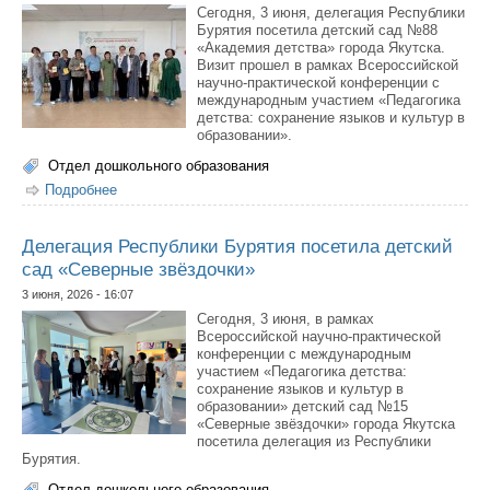
Сегодня, 3 июня, делегация Республики
Бурятия посетила детский сад №88
«Академия детства» города Якутска.
Визит прошел в рамках Всероссийской
научно-практической конференции с
международным участием «Педагогика
детства: сохранение языков и культур в
образовании».
Отдел дошкольного образования
Подробнее
о Якутск и Бурятия укрепляют сотрудничество в сфере
дошкольного образования
Делегация Республики Бурятия посетила детский
сад «Северные звёздочки»
3 июня, 2026 - 16:07
Сегодня, 3 июня, в рамках
Всероссийской научно-практической
конференции с международным
участием «Педагогика детства:
сохранение языков и культур в
образовании» детский сад №15
«Северные звёздочки» города Якутска
посетила делегация из Республики
Бурятия.
Отдел дошкольного образования