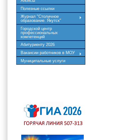
Анонсы
Полезные ссылки
Журнал "Столичное
образование. Якутск"
Городской центр
профессиональных
компетенций
Абитуриенту 2026
Вакансии работников в МОУ
Муниципальные услуги