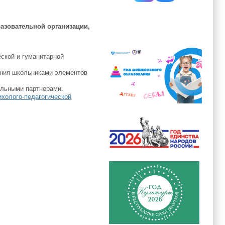
азовательной организации,
ской и гуманитарной
ания школьниками элементов
альными партнерами.
ихолого-педагогической