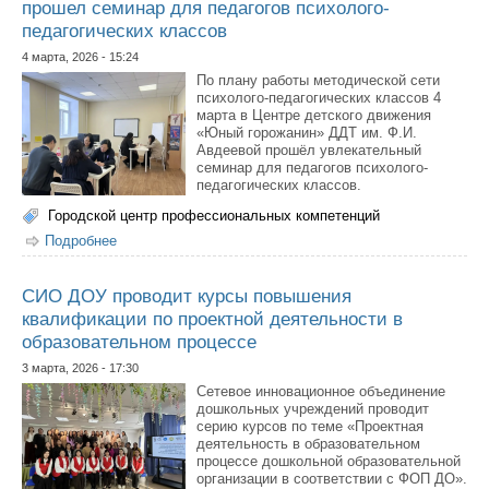
прошел семинар для педагогов психолого-
педагогических классов
4 марта, 2026 - 15:24
По плану работы методической сети
психолого-педагогических классов 4
марта в Центре детского движения
«Юный горожанин» ДДТ им. Ф.И.
Авдеевой прошёл увлекательный
семинар для педагогов психолого-
педагогических классов.
Городской центр профессиональных компетенций
Подробнее
о В Центре детского движения «Юный горожанин»
прошел семинар для педагогов психолого-
педагогических классов
СИО ДОУ проводит курсы повышения
квалификации по проектной деятельности в
образовательном процессе
3 марта, 2026 - 17:30
Сетевое инновационное объединение
дошкольных учреждений проводит
серию курсов по теме «Проектная
деятельность в образовательном
процессе дошкольной образовательной
организации в соответствии с ФОП ДО».