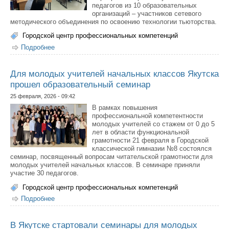
педагогов из 10 образовательных
организаций – участников сетевого
методического объединения по освоению технологии тьюторства.
Городской центр профессиональных компетенций
Подробнее
о Педагоги Якутска обсудили вопросы развития
внеурочной деятельности
Для молодых учителей начальных классов Якутска
прошел образовательный семинар
25 февраля, 2026 - 09:42
В рамках повышения
профессиональной компетентности
молодых учителей со стажем от 0 до 5
лет в области функциональной
грамотности 21 февраля в Городской
классической гимназии №8 состоялся
семинар, посвященный вопросам читательской грамотности для
молодых учителей начальных классов. В семинаре приняли
участие 30 педагогов.
Городской центр профессиональных компетенций
Подробнее
о Для молодых учителей начальных классов Якутска
прошел образовательный семинар
В Якутске стартовали семинары для молодых