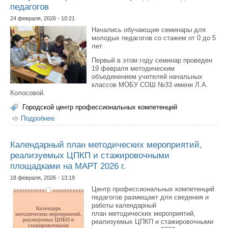
педагогов
24 февраля, 2026 - 10:21
Начались обучающие семинары для
молодых педагогов со стажем от 0 до 5
лет
Первый в этом году семинар проведен
19 февраля методическим
объединением учителей начальных
классов МОБУ СОШ №33 имени Л.А.
Колосовой.
Городской центр профессиональных компетенций
Подробнее
о В Якутске стартовали семинары для молодых
педагогов
Календарный план методических мероприятий,
реализуемых ЦПКП и стажировочными
площадками на МАРТ 2026 г.
18 февраля, 2026 - 13:19
Центр профессиональных компетенций
педагогов размещает для сведения и
работы календарный
план методических мероприятий,
реализуемых ЦПКП и стажировочными