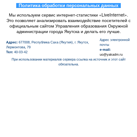
_
Политика обработки персональных данных
_
Мы используем сервис интернет-статистики «LiveInternet».
Это позволяет анализировать взаимодействие посетителей с
официальным сайтом Управления образования Окружной
администрации города Якутска и делать его лучше.
Aдрес электронной
Адрес:
677008, Республика Саха (Якутия), г. Якутск,
почты
Лермонтова, 79
e-mail:
Тел:
40-03-42
uo@yakadm.ru
При использовании материалов сервера ссылка на источник и этот сайт
обязательна.