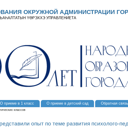
ОВАНИЯ ОКРУЖНОЙ АДМИНИСТРАЦИИ ГОР
 ДЬАҺАЛТАТЫН YӨРЭХХЭ УПРАВЛЕНИЕТА
О приеме в 1 класс
О приеме в детский сад
Обратная связ
гических классов
редставили опыт по теме развития психолого-пед