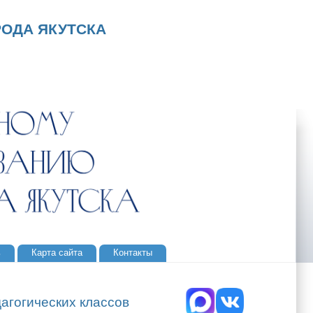
ОДА ЯКУТСКА
ь
Карта сайта
Контакты
агогических классов