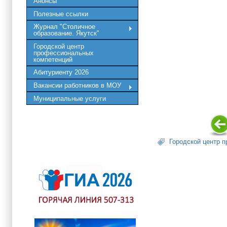
Анонсы
Полезные ссылки
Журнал "Столичное
образование. Якутск"
Городской центр
профессиональных
компетенций
Абитуриенту 2026
Вакансии работников в МОУ
Муниципальные услуги
Городской центр 