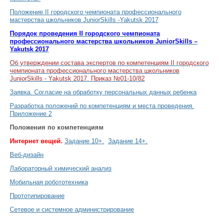
Положение II городского чемпионата профессионального
мастерства школьников JuniorSkills -Yakutsk 2017
Порядок проведения II городского чемпионата
профессионального мастерства школьников JuniorSkills –
Yakutsk 2017
Об утверждении состава экспертов по компетенциям II городского
чемпионата профессионального мастерства школьников
JuniorSkills - Yakutsk 2017. Приказ №01-10/82
Заявка. Согласие на обработку персональных данных ребенка
Разработка положений по компетенциям и места проведения.
Приложение 2
Положения по компетенциям
Интернет вещей.
Задание 10+.
Задание 14+.
Веб-дизайн
Лабораторный химический анализ
Мобильная робототехника
Прототипирование
Сетевое и системное администрирование