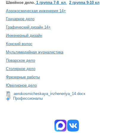
Швейное дело.
1 группа 7-8 кл
.
2 группа 9-10 кл
Аэрокосмическая инженерия 14+
Гончарное дело
Графический дизайн 14+
Инженерный дизайн
Конский волос
Мультимедийная журналистика
Поварское дело
Столярное дело
Фрезерные работы
Ювелирное дело
aerokosmicheskaya_inzheneriya_14.docx
Профессионалы