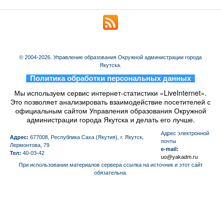
© 2004-2026. Управление образования Окружной администрации города
Якутска.
_
Политика обработки персональных данных
_
Мы используем сервис интернет-статистики «LiveInternet».
Это позволяет анализировать взаимодействие посетителей с
официальным сайтом Управления образования Окружной
администрации города Якутска и делать его лучше.
Aдрес электронной
Адрес:
677008, Республика Саха (Якутия), г. Якутск,
почты
Лермонтова, 79
e-mail:
Тел:
40-03-42
uo@yakadm.ru
При использовании материалов сервера ссылка на источник и этот сайт
обязательна.