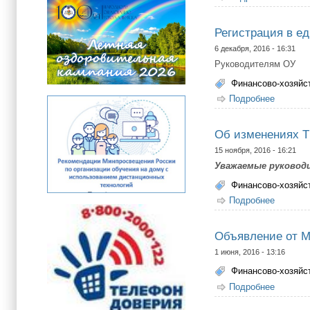
Регистрация в е
6 декабря, 2016 - 16:31
Руководителям ОУ
Финансово-хозяйс
Подробнее
о Регис
Об изменениях Т
15 ноября, 2016 - 16:21
Уважаемые руководи
Финансово-хозяйс
Подробнее
о Об из
Объявление от М
1 июня, 2016 - 13:16
Финансово-хозяйс
Подробнее
о Объяв