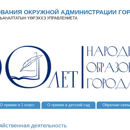
ОВАНИЯ ОКРУЖНОЙ АДМИНИСТРАЦИИ ГОР
 ДЬАҺАЛТАТЫН YӨРЭХХЭ УПРАВЛЕНИЕТА
О приеме в 1 класс
О приеме в детский сад
Обратная связ
яйственная деятельность