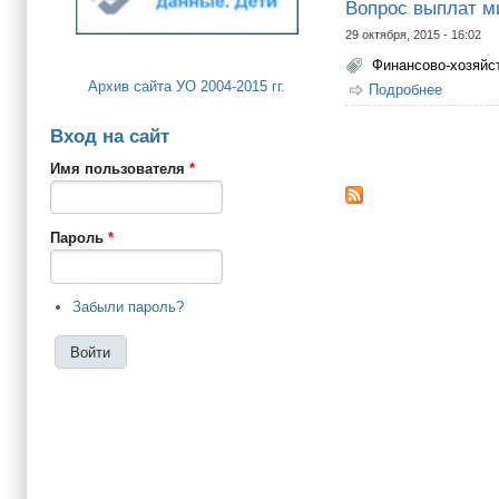
Вопрос выплат м
29 октября, 2015 - 16:02
Финансово-хозяйс
Архив сайта УО 2004-2015 гг.
Подробнее
о Вопро
Вход на сайт
Страницы
Имя пользователя
*
Пароль
*
Забыли пароль?