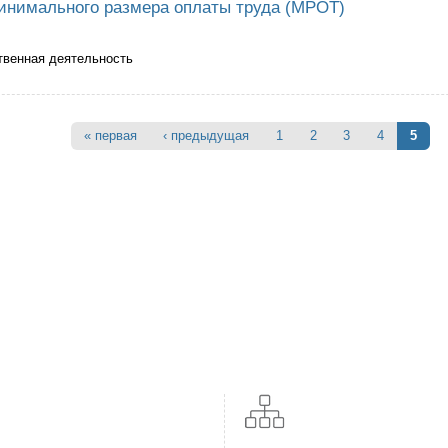
инимального размера оплаты труда (МРОТ)
твенная деятельность
с выплат минимального размера оплаты труда (МРОТ)
« первая
‹ предыдущая
1
2
3
4
5