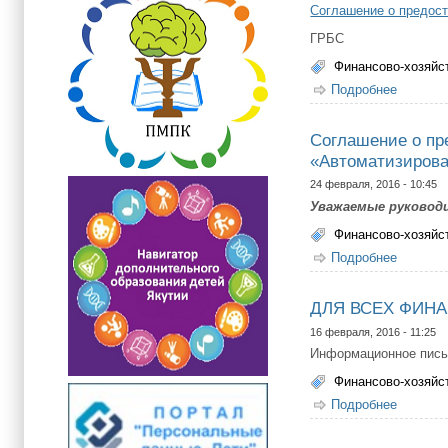
Соглашение о предост
ГРБС
Финансово-хозяйс
Подробнее
о Согла
Соглашение о пр
«Автоматизирова
24 февраля, 2016 - 10:45
Уважаемые руковод
Финансово-хозяйс
Подробнее
о Согла
ДЛЯ ВСЕХ ФИНА
16 февраля, 2016 - 11:25
Информационное письм
Финансово-хозяйс
Подробнее
о ДЛЯ 