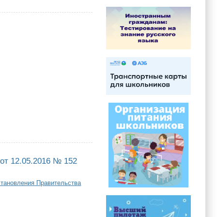
ьно, за 2016 год
от 12.05.2016 № 152
становления Правительства
.05.2016 № 152