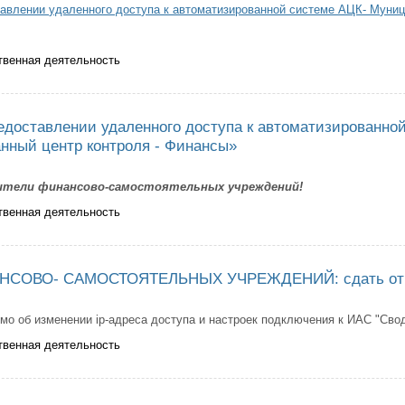
авлении удаленного доступа к автоматизированной системе АЦК- Муни
твенная деятельность
шение о предоставлении - Муниципальный заказ
едоставлении удаленного доступа к автоматизированно
нный центр контроля - Финансы»
ители финансово-самостоятельных учреждений!
твенная деятельность
шение о предоставлении удаленного доступа к автоматизированной сис
НСОВО- САМОСТОЯТЕЛЬНЫХ УЧРЕЖДЕНИЙ: сдать отчет
о об изменении ip-адреса доступа и настроек подключения к ИАС "Сво
твенная деятельность
ВСЕХ ФИНАНСОВО- САМОСТОЯТЕЛЬНЫХ УЧРЕЖДЕНИЙ: сдать отчетност