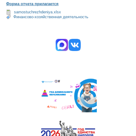
Форма отчета прилагается
samostuchrezhdeniya.xlsx
Финансово-хозяйственная деятельность