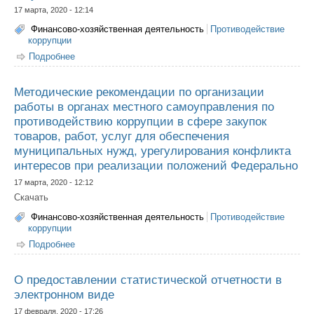
17 марта, 2020 - 12:14
Финансово-хозяйственная деятельность
Противодействие
коррупции
Подробнее
о Методические рекомендации по организации закупок
Методические рекомендации по организации
работы в органах местного самоуправления по
противодействию коррупции в сфере закупок
товаров, работ, услуг для обеспечения
муниципальных нужд, урегулирования конфликта
интересов при реализации положений Федерально
17 марта, 2020 - 12:12
Скачать
Финансово-хозяйственная деятельность
Противодействие
коррупции
Подробнее
о Методические рекомендации по организации работы
в органах местного самоуправления по
противодействию коррупции в сфере закупок товаров,
работ, услуг для обеспечения муниципальных нужд,
О предоставлении статистической отчетности в
урегулирования конфликта интересов при реализации
электронном виде
положений Федерально
17 февраля, 2020 - 17:26