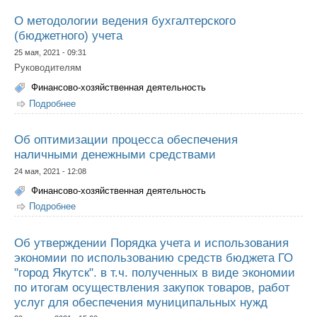
использованием электронного ресурса "Электронный
магазин малых закупок" ГО "город Якутск"
О методологии ведения бухгалтерского
(бюджетного) учета
25 мая, 2021 - 09:31
Руководителям
Финансово-хозяйственная деятельность
Подробнее
о О методологии ведения бухгалтерского (бюджетного)
учета
Об оптимизации процесса обеспечения
наличными денежными средствами
24 мая, 2021 - 12:08
Финансово-хозяйственная деятельность
Подробнее
о Об оптимизации процесса обеспечения наличными
денежными средствами
Об утверждении Порядка учета и использования
экономии по использованию средств бюджета ГО
"город Якутск". в т.ч. полученных в виде экономии
по итогам осуществления закупок товаров, работ
услуг для обеспечения муниципальных нужд