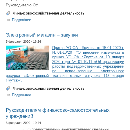
Руководителю ОУ
Финансово-хозяйственная деятельность
Подробнее
о О предоставлении статистической отчетности в
электронном виде
Электронный магазин – закупки
5 февраля, 2020 - 16:24
Приказ УО ОА г.Якутска от 15.01.2020 г.
№01-10/20 "О внесении изменений в
приказ УО ОА г.Якутска от 10 января
2020 года № 01-10/11 «Об организации
работы подведомственных учреждений
по использованию электронного
ресурса «Электронный магазин малых закупок» ГО «город
Якутск»".
Финансово-хозяйственная деятельность
Подробнее
о Электронный магазин – закупки
Руководителям финансово-самостоятельных
учреждений
3 февраля, 2020 - 10:44
О предоставлении ежеквартальных сведений