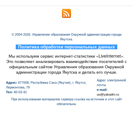
© 2004-2026. Управление образования Окружной администрации города
Якутска.
_
Политика обработки персональных данных
_
Мы используем сервис интернет-статистики «LiveInternet».
Это позволяет анализировать взаимодействие посетителей с
официальным сайтом Управления образования Окружной
администрации города Якутска и делать его лучше.
Aдрес электронной
Адрес:
677008, Республика Саха (Якутия), г. Якутск,
почты
Лермонтова, 79
e-mail:
Тел:
40-03-42
uo@yakadm.ru
При использовании материалов сервера ссылка на источник и этот сайт
обязательна.