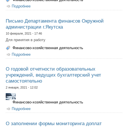
Подробнее
о Об осуществлении закупок
Письмо Департамента финансов Окружной
администрации г.Якутска
10 февраля, 2021 - 17:46
Для принятия в работу
Финансово-хозяйственная деятельность
Подробнее
о Письмо Департамента финансов Окружной
администрации г.Якутска
О годовой отчетности образовательных
учреждений, ведущих бухгалтерский учет
самостоятельно
2 января, 2021 - 12:02
Финансово-хозяйственная деятельность
Подробнее
о О годовой отчетности образовательных учреждений,
ведущих бухгалтерский учет самостоятельно
О заполнении формы мониторинга доплат