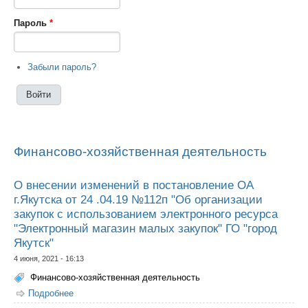
Пароль
*
Забыли пароль?
Финансово-хозяйственная деятельность
О внесении изменений в постановление ОА
г.Якутска от 24 .04.19 №112п "Об организации
закупок с использованием электронного ресурса
"Электронный магазин малых закупок" ГО "город
Якутск"
4 июня, 2021 - 16:13
Финансово-хозяйственная деятельность
Подробнее
о О внесении изменений в постановление ОА г.Якутска
от 24 .04.19 №112п "Об организации закупок с