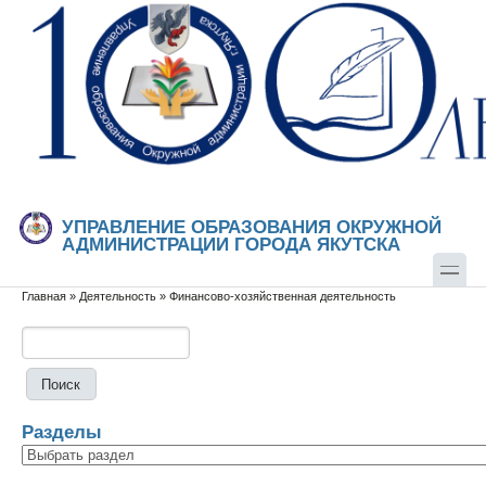
Перейти к основному содержанию
Skip to search
УПРАВЛЕНИЕ ОБРАЗОВАНИЯ ОКРУЖНОЙ
АДМИНИСТРАЦИИ ГОРОДА ЯКУТСКА
Главная
»
Деятельность
»
Финансово-хозяйственная деятельность
Вы здесь
Поиск
Форма поиска
Разделы