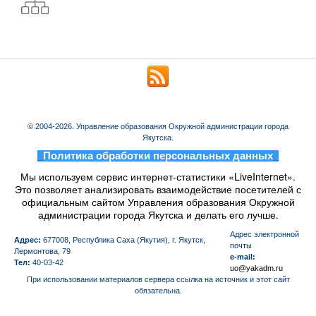
© 2004-2026. Управление образования Окружной администрации города
Якутска.
_
Политика обработки персональных данных
_
Мы используем сервис интернет-статистики «LiveInternet».
Это позволяет анализировать взаимодействие посетителей с
официальным сайтом Управления образования Окружной
администрации города Якутска и делать его лучше.
Aдрес электронной
Адрес:
677008, Республика Саха (Якутия), г. Якутск,
почты
Лермонтова, 79
e-mail:
Тел:
40-03-42
uo@yakadm.ru
При использовании материалов сервера ссылка на источник и этот сайт
обязательна.