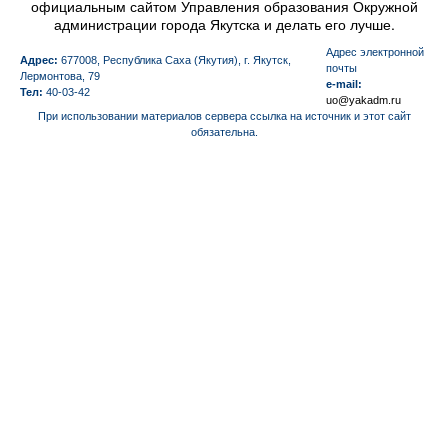
официальным сайтом Управления образования Окружной
администрации города Якутска и делать его лучше.
Aдрес электронной
Адрес:
677008, Республика Саха (Якутия), г. Якутск,
почты
Лермонтова, 79
e-mail:
Тел:
40-03-42
uo@yakadm.ru
При использовании материалов сервера ссылка на источник и этот сайт
обязательна.