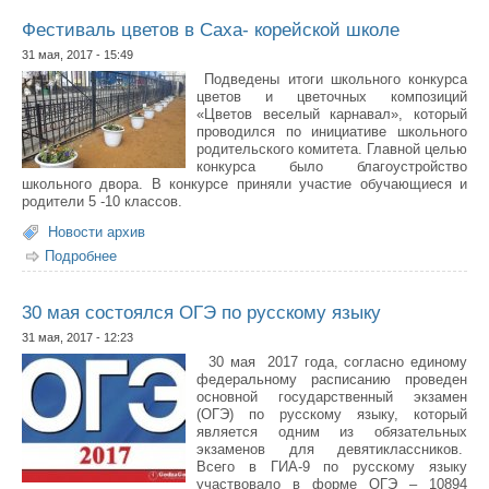
Фестиваль цветов в Саха- корейской школе
31 мая, 2017 - 15:49
Подведены итоги школьного конкурса
цветов и цветочных композиций
«Цветов веселый карнавал», который
проводился по инициативе школьного
родительского комитета. Главной целью
конкурса было благоустройство
школьного двора. В конкурсе приняли участие обучающиеся и
родители 5 -10 классов.
Новости архив
Подробнее
о Фестиваль цветов в Саха- корейской школе
30 мая состоялся ОГЭ по русскому языку
31 мая, 2017 - 12:23
30 мая 2017 года, согласно единому
федеральному расписанию проведен
основной государственный экзамен
(ОГЭ) по русскому языку, который
является одним из обязательных
экзаменов для девятиклассников.
Всего в ГИА-9 по русскому языку
участвовало в форме ОГЭ – 10894