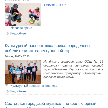
1 июня 2017 г.
Новости архив
Подробнее
о Программа праздничных мероприятий, посвященных
празднованию Международного дня защиты детей
Культурный паспорт школьника: определены
победители интеллектуальной игры
26 мая, 2017 - 17:30
На днях в актовом зале ООШ № 18
состоялся финал интеллектуальной
игры «Знатоки Якутска», входящий в
комплексную программу «Культурный
паспорт школьника».
Культурный паспорт школьника
Подробнее
о Культурный паспорт школьника: определены
победители интеллектуальной игры
Состоялся городской музыкально-фольклорный