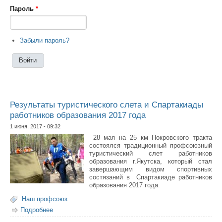
Пароль
*
Забыли пароль?
Результаты туристического слета и Спартакиады
работников образования 2017 года
1 июня, 2017 - 09:32
28 мая на 25 км Покровского тракта
состоялся традиционный профсоюзный
туристический слет работников
образования г.Якутска, который стал
завершающим видом спортивных
состязаний в Спартакиаде работников
образования 2017 года.
Наш профсоюз
Подробнее
о Результаты туристического слета и Спартакиады
работников образования 2017 года