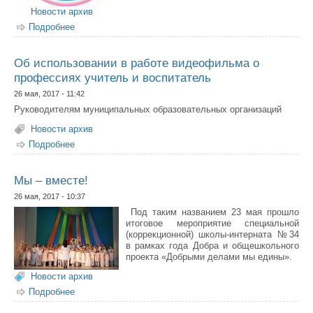
Новости архив
Подробнее
о Новости центра "Берегиня"
Об использовании в работе видеофильма о
профессиях учитель и воспитатель
26 мая, 2017 - 11:42
Руководителям муниципальных образовательных организаций
Новости архив
Подробнее
о Об использовании в работе видеофильма о
профессиях учитель и воспитатель
Мы – вместе!
26 мая, 2017 - 10:37
Под таким названием 23 мая прошло
итоговое мероприятие специальной
(коррекционной) школы-интерната №34
в рамках года Добра и общешкольного
проекта «Добрыми делами мы едины».
Новости архив
Подробнее
о Мы – вместе!