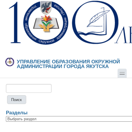
Перейти к основному содержанию
Skip to search
УПРАВЛЕНИЕ ОБРАЗОВАНИЯ ОКРУЖНОЙ
АДМИНИСТРАЦИИ ГОРОДА ЯКУТСКА
Поиск
Форма поиска
Разделы