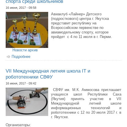
спорта среди школьников
16 июня, 2017 - 09:58
Авиаклуб «Лайнер» Детского
(подросткового) центра г. Якутска
представит республику на
Всероссийском первенстве по
авиамодельному спорту, которое
пройдет с 4 по 11 июля в г. Перми.
Новости архив
Подробнее
о Завершились соревнования по техническим видам
спорта среди школьников
VII Международная летняя школа IT и
робототехники СВФУ
16 июня, 2017 - 09:42
СВФУ им. М.К. Аммосова приглашает
учащихся школ Республики Саха
(Якутия) принять участие в VII
Международной летней школе
информационных технологий и
робототехники с 12 по 20 июля 2017 г. в
г. Якутске.
Организаторы: