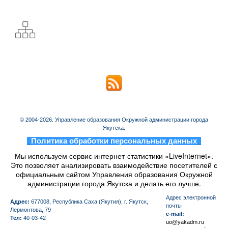
© 2004-2026. Управление образования Окружной администрации города
Якутска.
_
Политика обработки персональных данных
_
Мы используем сервис интернет-статистики «LiveInternet».
Это позволяет анализировать взаимодействие посетителей с
официальным сайтом Управления образования Окружной
администрации города Якутска и делать его лучше.
Aдрес электронной
Адрес:
677008, Республика Саха (Якутия), г. Якутск,
почты
Лермонтова, 79
e-mail:
Тел:
40-03-42
uo@yakadm.ru