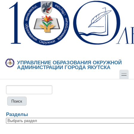
Перейти к основному содержанию
Skip to search
УПРАВЛЕНИЕ ОБРАЗОВАНИЯ ОКРУЖНОЙ
АДМИНИСТРАЦИИ ГОРОДА ЯКУТСКА
Поиск
Форма поиска
Разделы