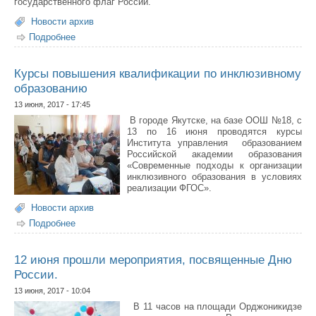
государственного флаг России.
Новости архив
Подробнее
о Мы – Россия!
Курсы повышения квалификации по инклюзивному
образованию
13 июня, 2017 - 17:45
В городе Якутске, на базе ООШ №18, с
13 по 16 июня проводятся курсы
Института управления образованием
Российской академии образования
«Современные подходы к организации
инклюзивного образования в условиях
реализации ФГОС».
Новости архив
Подробнее
о Курсы повышения квалификации по инклюзивному
образованию
12 июня прошли мероприятия, посвященные Дню
России.
13 июня, 2017 - 10:04
В 11 часов на площади Орджоникидзе