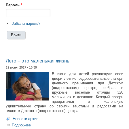
Пароль
*
Забыли пароль?
Лето – это маленькая жизнь
19 июня, 2017 - 16:39
В июне для детей распахнули свои
двери летние оздоровительные лагеря
дневного пребывания при Детском
(подростковом) центре, собрав в
дружные весёлые отряды 320
мальчишек и девчонок. Каждый лагерь
превратился в маленькую
удивительную страну со своими заботами и радостями на
планете Детского (подросткового) центра.
Новости архив
Подробнее
о Лето – это маленькая жизнь