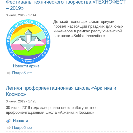
Фестиваль технического творчества «ТЕХНОФЕСТ
– 2019»
3 июля, 2019 - 17:44
Детский технопарк «Кванториум»
провел настоящий праздник для юных
инженеров в рамках республиканской
выставки «Sakha Innovation»
Новости архив
Подробнее
о Фестиваль технического творчества «ТЕХНОФЕСТ –
2019»
Летняя профориентационная школа «Арктика и
Космос»
3 июля, 2019 - 17:25
30 июня 2019 года завершила свою работу летняя
профориентационная школа «Арктика и Космос»
Новости
Подробнее
о Летняя профориентационная школа «Арктика и
Космос»