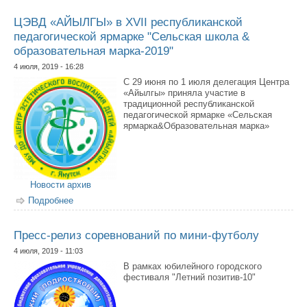
ЦЭВД «АЙЫЛГЫ» в XVII республиканской
педагогической ярмарке "Сельская школа &
образовательная марка-2019"
4 июля, 2019 - 16:28
С 29 июня по 1 июля делегация Центра
«Айылгы» приняла участие в
традиционной республиканской
педагогической ярмарке «Сельская
ярмарка&Образовательная марка»
Новости архив
Подробнее
о ЦЭВД «АЙЫЛГЫ» в XVII республиканской
педагогической ярмарке "Сельская школа &
образовательная марка-2019"
Пресс-релиз соревнований по мини-футболу
4 июля, 2019 - 11:03
В рамках юбилейного городского
фестиваля "Летний позитив-10"