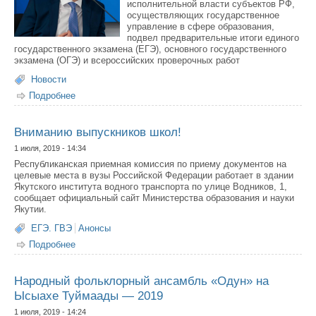
исполнительной власти субъектов РФ,
осуществляющих государственное
управление в сфере образования,
подвел предварительные итоги единого
государственного экзамена (ЕГЭ), основного государственного
экзамена (ОГЭ) и всероссийских проверочных работ
Новости
Подробнее
о Руководитель Рособрнадзора рассказал о
предварительных итогах ЕГЭ, ОГЭ И ВПР 2019 года
Вниманию выпускников школ!
1 июля, 2019 - 14:34
Республиканская приемная комиссия по приему документов на
целевые места в вузы Российской Федерации работает в здании
Якутского института водного транспорта по улице Водников, 1,
сообщает официальный сайт Министерства образования и науки
Якутии.
ЕГЭ. ГВЭ
Анонсы
Подробнее
о Вниманию выпускников школ!
Народный фольклорный ансамбль «Одун» на
Ысыахе Туймаады — 2019
1 июля, 2019 - 14:24