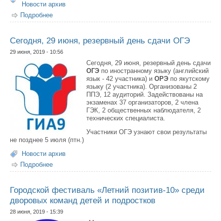
Новости архив
Подробнее
о 1 июля, резервный день сдачи экзаменов ЕГЭ, ОГЭ
Сегодня, 29 июня, резервный день сдачи ОГЭ
29 июня, 2019 - 10:56
Сегодня, 29 июня, резервный день сдачи
ОГЭ
по иностранному языку (английский
язык - 42 участника) и
ОРЭ
по якутскому
языку (2 участника). Организованы 2
ППЭ, 12 аудиторий. Задействованы на
экзаменах 37 организаторов, 2 члена
ГЭК, 2 общественных наблюдателя, 2
технических специалиста.
Участники ОГЭ узнают свои результаты
не позднее 5 июля (птн.)
Новости архив
Подробнее
о Сегодня, 29 июня, резервный день сдачи ОГЭ
Городской фестиваль «Летний позитив-10» среди
дворовых команд детей и подростков
28 июня, 2019 - 15:39