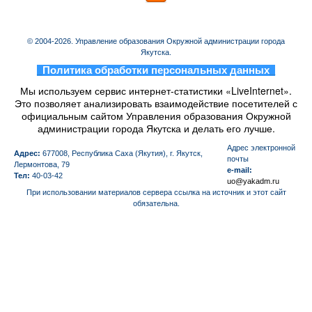
© 2004-2026. Управление образования Окружной администрации города
Якутска.
_
Политика обработки персональных данных
_
Мы используем сервис интернет-статистики «LiveInternet».
Это позволяет анализировать взаимодействие посетителей с
официальным сайтом Управления образования Окружной
администрации города Якутска и делать его лучше.
Aдрес электронной
Адрес:
677008, Республика Саха (Якутия), г. Якутск,
почты
Лермонтова, 79
e-mail:
Тел:
40-03-42
uo@yakadm.ru
При использовании материалов сервера ссылка на источник и этот сайт
обязательна.