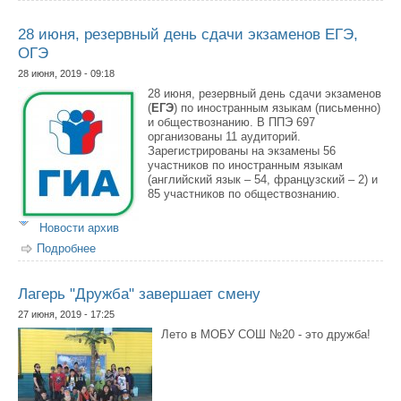
28 июня, резервный день сдачи экзаменов ЕГЭ,
ОГЭ
28 июня, 2019 - 09:18
28 июня, резервный день сдачи экзаменов
(
ЕГЭ
) по иностранным языкам (письменно)
и обществознанию. В ППЭ 697
организованы 11 аудиторий.
Зарегистрированы на экзамены 56
участников по иностранным языкам
(английский язык – 54, французский – 2) и
85 участников по обществознанию.
Новости архив
Подробнее
о 28 июня, резервный день сдачи экзаменов ЕГЭ, ОГЭ
Лагерь "Дружба" завершает смену
27 июня, 2019 - 17:25
Лето в МОБУ СОШ №20 - это дружба!