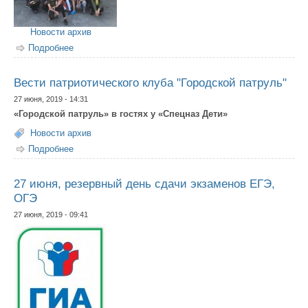
Новости архив
Подробнее
о Лагерь "Дружба" завершает смену
Вести патриотического клуба "Городской патруль"
27 июня, 2019 - 14:31
«Городской патруль» в гостях у «Спецназ Дети»
Новости архив
Подробнее
о Вести патриотического клуба "Городской патруль"
27 июня, резервный день сдачи экзаменов ЕГЭ,
ОГЭ
27 июня, 2019 - 09:41