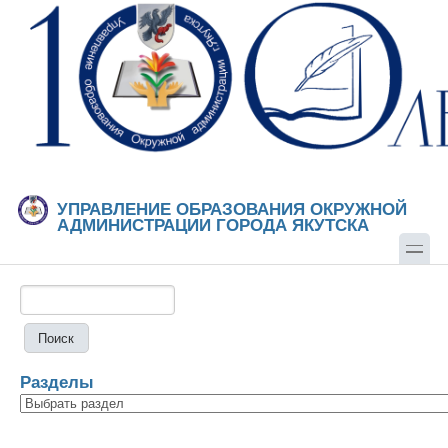
Перейти к основному содержанию
Skip to search
УПРАВЛЕНИЕ ОБРАЗОВАНИЯ ОКРУЖНОЙ
АДМИНИСТРАЦИИ ГОРОДА ЯКУТСКА
Поиск
Форма поиска
Разделы