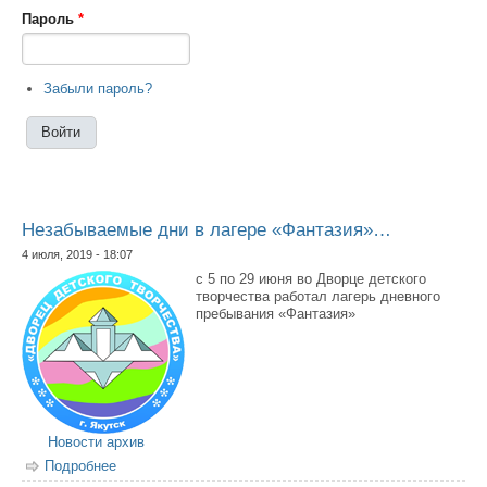
Пароль
*
Забыли пароль?
Незабываемые дни в лагере «Фантазия»…
4 июля, 2019 - 18:07
с 5 по 29 июня во Дворце детского
творчества работал лагерь дневного
пребывания «Фантазия»
Новости архив
Подробнее
о Незабываемые дни в лагере «Фантазия»…