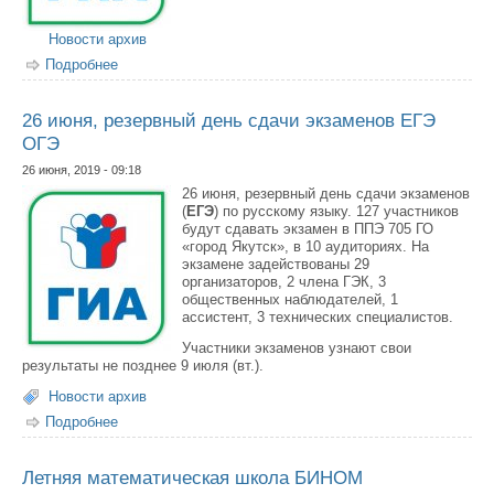
Новости архив
Подробнее
о 27 июня, резервный день сдачи экзаменов ЕГЭ, ОГЭ
26 июня, резервный день сдачи экзаменов ЕГЭ
ОГЭ
26 июня, 2019 - 09:18
26 июня, резервный день сдачи экзаменов
(
ЕГЭ
) по русскому языку. 127 участников
будут сдавать экзамен в ППЭ 705 ГО
«город Якутск», в 10 аудиториях. На
экзамене задействованы 29
организаторов, 2 члена ГЭК, 3
общественных наблюдателей, 1
ассистент, 3 технических специалистов.
Участники экзаменов узнают свои
результаты не позднее 9 июля (вт.).
Новости архив
Подробнее
о 26 июня, резервный день сдачи экзаменов ЕГЭ ОГЭ
Летняя математическая школа БИНОМ