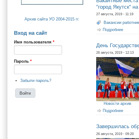
Вакантные места 
"город Якутск" на
27 августа, 2019 - 11:19
Архив сайта УО 2004-2015 гг.
Вакансии работни
Подробнее
о Вакан
Вход на сайт
Имя пользователя
*
День Государств
26 августа, 2019 - 12:13
Пароль
*
Забыли пароль?
Новости архив
Подробнее
о День 
Завершилась обр
26 августа, 2019 - 09:20