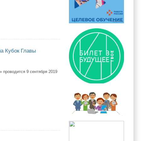
на Кубок Главы
 проводится 9 сентября 2019
ок Главы городского округа «город Якутск» среди обучающихся