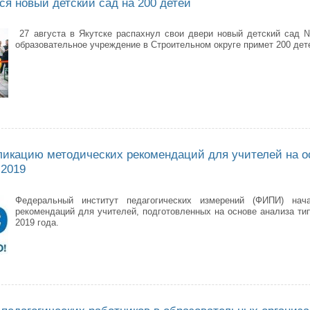
ся новый детский сад на 200 детей
27 августа в Якутске распахнул свои двери новый детский сад
образовательное учреждение в Строительном округе примет 200 детей
тске открылся новый детский сад на 200 детей
икацию методических рекомендаций для учителей на о
-2019
Федеральный институт педагогических измерений (ФИПИ) нач
рекомендаций для учителей, подготовленных на основе анализа ти
2019 года.
начал публикацию методических рекомендаций для учителей на основе 