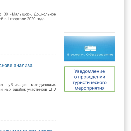
 № 30 «Малышок». Дошкольное
 в I квартале 2020 года.
снове анализа
ал публикацию методических
пичных ошибок участников ЕГЭ
анализа результатов ЕГЭ-2019