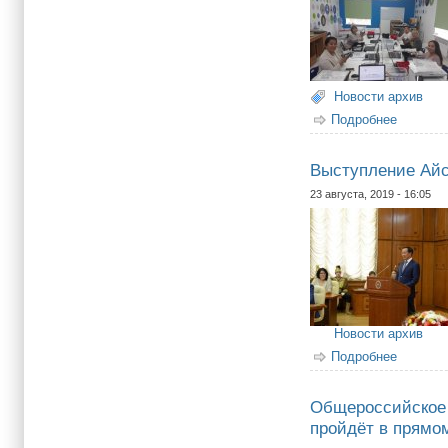
Новости архив
Подробнее
о Завер
Выступление Айс
23 августа, 2019 - 16:05
Новости архив
Подробнее
о Высту
Общероссийское 
пройдёт в прямо