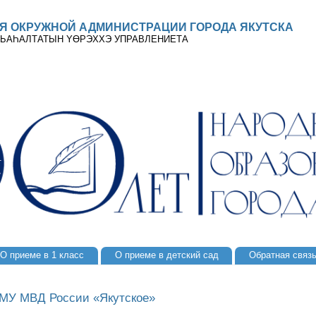
Я ОКРУЖНОЙ АДМИНИСТРАЦИИ ГОРОДА ЯКУТСКА
 ДЬАҺАЛТАТЫН YӨРЭХХЭ УПРАВЛЕНИЕТА
О приеме в 1 класс
О приеме в детский сад
Обратная связ
 МУ МВД России «Якутское»