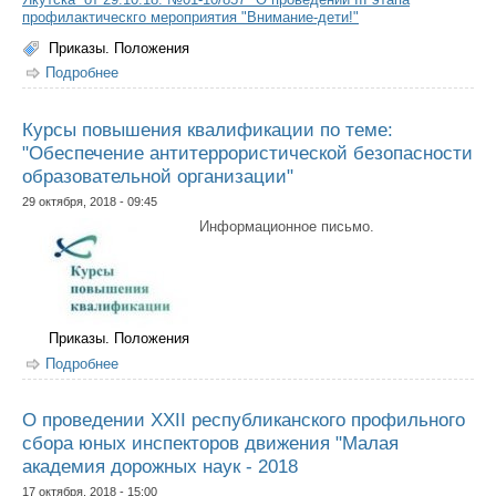
профилактическго мероприятия "Внимание-дети!"
Приказы. Положения
Подробнее
о О проведении III этапа профилактическго
мероприятия "Внимание-дети!"
Курсы повышения квалификации по теме:
"Обеспечение антитеррористической безопасности
образовательной организации"
29 октября, 2018 - 09:45
Информационное письмо.
Приказы. Положения
Подробнее
о Курсы повышения квалификации по теме:
"Обеспечение антитеррористической безопасности
образовательной организации"
О проведении XXII республиканского профильного
сбора юных инспекторов движения "Малая
академия дорожных наук - 2018
17 октября, 2018 - 15:00