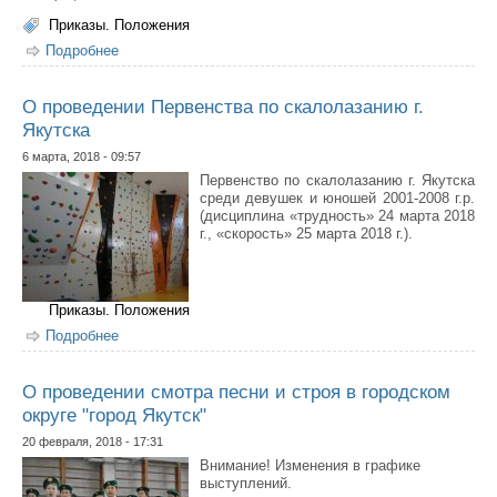
Приказы. Положения
Подробнее
о Положение Открытой охотничьей спартакиады
"Байанай" среди школьников
О проведении Первенства по скалолазанию г.
Якутска
6 марта, 2018 - 09:57
Первенство по скалолазанию г. Якутска
среди девушек и юношей 2001-2008 г.р.
(дисциплина «трудность» 24 марта 2018
г., «скорость» 25 марта 2018 г.).
Приказы. Положения
Подробнее
о О проведении Первенства по скалолазанию г.
Якутска
О проведении смотра песни и строя в городском
округе "город Якутск"
20 февраля, 2018 - 17:31
Внимание! Изменения в графике
выступлений.