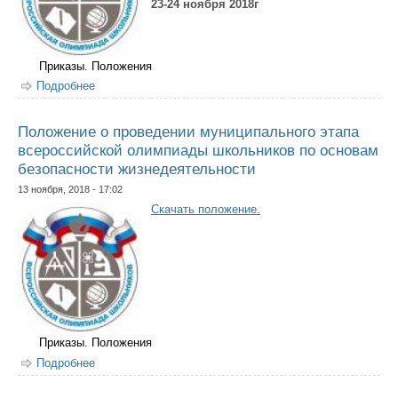
23-24 ноября 2018г
Приказы. Положения
Подробнее
о О проведении муниципального этапа всероссийской
олимпиады школьников по предмету "Физическая
культура"
Положение о проведении муниципального этапа
всероссийской олимпиады школьников по основам
безопасности жизнедеятельности
13 ноября, 2018 - 17:02
Скачать положение.
Приказы. Положения
Подробнее
о Положение о проведении муниципального этапа
всероссийской олимпиады школьников по основам
безопасности жизнедеятельности