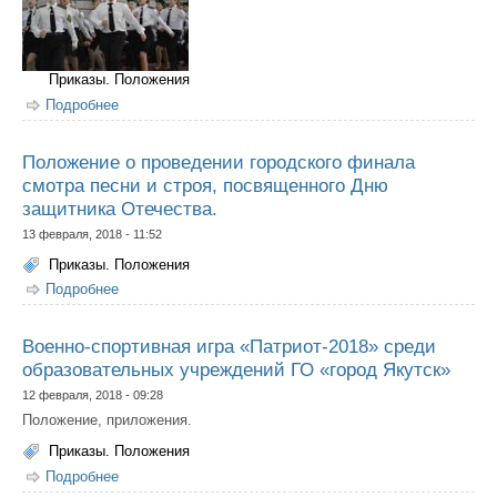
Приказы. Положения
Подробнее
о О проведении смотра песни и строя в городском
округе "город Якутск"
Положение о проведении городского финала
смотра песни и строя, посвященного Дню
защитника Отечества.
13 февраля, 2018 - 11:52
Приказы. Положения
Подробнее
о Положение о проведении городского финала смотра
песни и строя, посвященного Дню защитника
Отечества.
Военно-спортивная игра «Патриот-2018» среди
образовательных учреждений ГО «город Якутск»
12 февраля, 2018 - 09:28
Положение, приложения.
Приказы. Положения
Подробнее
о Военно-спортивная игра «Патриот-2018» среди
образовательных учреждений ГО «город Якутск»