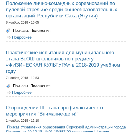
Положение лично-командных соревнований по
пулевой стрельбе среди общеобразовательных
организаций Республики Саха (Якутия)
8 ноября, 2018 - 16:05
Приказы. Положения
Подробнее
о Положение лично-командных соревнований по
пулевой стрельбе среди общеобразовательных
организаций Республики Саха (Якутия)
Практические испытания для муниципального
этапа ВсОШ школьников по предмету
«ФИЗИЧЕСКАЯ КУЛЬТУРА» в 2018-2019 учебном
году
7 ноября, 2018 - 12:53
Приказы. Положения
Подробнее
о Практические испытания для муниципального этапа
ВсОШ школьников по предмету «ФИЗИЧЕСКАЯ
КУЛЬТУРА» в 2018-2019 учебном году
О проведении III этапа профилактическго
мероприятия "Внимание-дети!"
1 ноября, 2018 - 12:10
Приказ Управления образования Окружной администрации города
Якутска от 29.10.18. №01-10/857 "О проведении III этапа