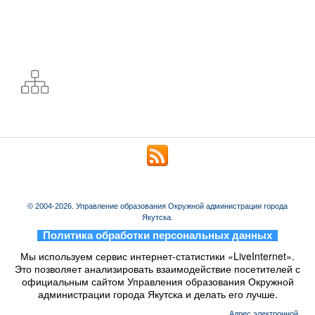
© 2004-2026. Управление образования Окружной администрации города
Якутска.
_
Политика обработки персональных данных
_
Мы используем сервис интернет-статистики «LiveInternet».
Это позволяет анализировать взаимодействие посетителей с
официальным сайтом Управления образования Окружной
администрации города Якутска и делать его лучше.
Aдрес электронной