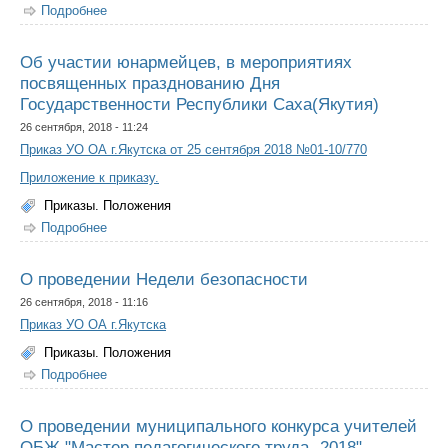
Подробнее
о Об организации комплексной проверки
Об участии юнармейцев, в мероприятиях
посвященных празднованию Дня
Государственности Республики Саха(Якутия)
26 сентября, 2018 - 11:24
Приказ УО ОА г.Якутска от 25 сентября 2018 №01-10/770
Приложение к приказу.
Приказы. Положения
Подробнее
о Об участии юнармейцев, в мероприятиях
посвященных празднованию Дня Государственности
Республики Саха(Якутия)
О проведении Недели безопасности
26 сентября, 2018 - 11:16
Приказ УО ОА г.Якутска
Приказы. Положения
Подробнее
о О проведении Недели безопасности
О проведении муниципального конкурса учителей
ОБЖ "Мастер педагогического труда -2018"