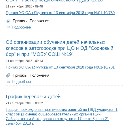
21 сентября, 2018 - 09:48
Приказ УО ОА г.Якутска от 13 сентября 2018 года №01-10/730
Приказы. Положения
Подробнее
о О проведении муниципального конкурса учителей
ОБЖ "Мастер педагогического труда -2018"
Об организации обучения детей начальных
классов в автогородке при ЦО и ОД "Сосновый
бор" и при "МОБУ СОШ №19"
21 сентября, 2018 - 09:43
Приказ УО ОА г.Якутска от 13 сентября 2018 года №01-10/731
Приказы. Положения
Подробнее
о Об организации обучения детей начальных классов в
автогородке при ЦО и ОД "Сосновый бор" и при "МОБУ
СОШ №19"
График перевозки детей
21 сентября, 2018 - 09:32
График прохождения практических занятий по ПДД учащихся 1
классов (1 смена) общеобразовательных организаций
Сайсарского и Автодорожного округов с 17 сентября по 21
сентября 2018 г.