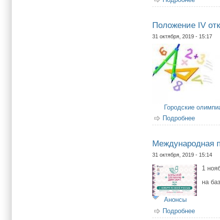
Положение IV от
31 октября, 2019 - 15:17
Городские олимп
Подробнее
о Полож
Международная п
31 октября, 2019 - 15:14
1 ноя
на ба
Анонсы
Подробнее
о Между