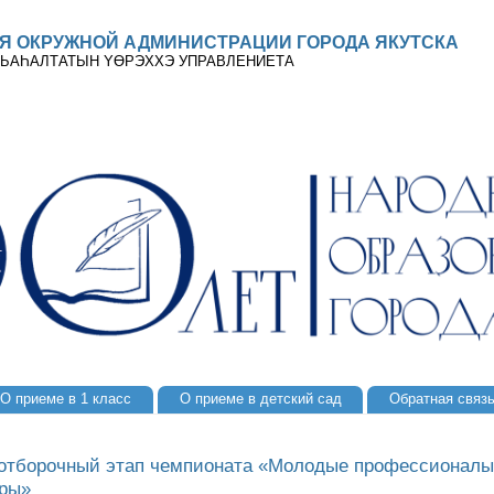
Я ОКРУЖНОЙ АДМИНИСТРАЦИИ ГОРОДА ЯКУТСКА
 ДЬАҺАЛТАТЫН YӨРЭХХЭ УПРАВЛЕНИЕТА
О приеме в 1 класс
О приеме в детский сад
Обратная связ
тборочный этап чемпионата «Молодые профессионалы» (
оры»