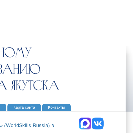
ь
Карта сайта
Контакты
WorldSkills Russia) в