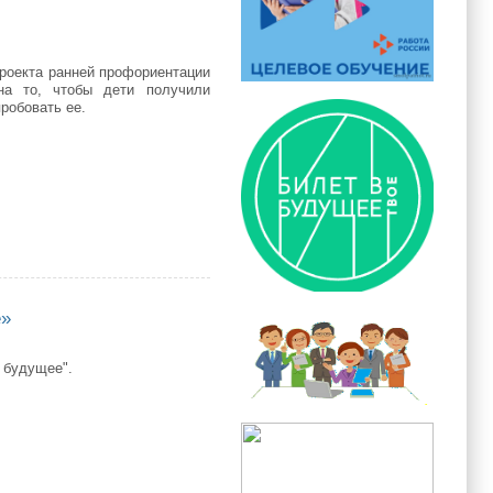
проекта ранней профориентации
на то, чтобы дети получили
робовать ее.
е»
 будущее".