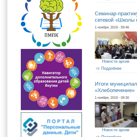
Семинар-практик
сетевой «Школы 
1 ноября, 2019 - 09:46
Новости архив
Подробнее
о Семин
Итоги муниципаль
«Хлебопечение»
1 ноября, 2019 - 09:30
Новости архив
Подробнее
о Итоги