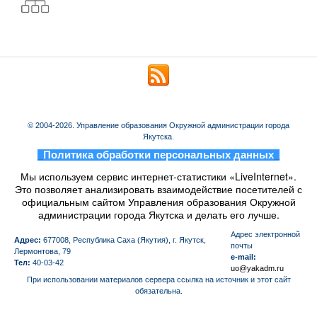
© 2004-2026. Управление образования Окружной администрации города
Якутска.
_
Политика обработки персональных данных
_
Мы используем сервис интернет-статистики «LiveInternet».
Это позволяет анализировать взаимодействие посетителей с
официальным сайтом Управления образования Окружной
администрации города Якутска и делать его лучше.
Aдрес электронной
Адрес:
677008, Республика Саха (Якутия), г. Якутск,
почты
Лермонтова, 79
e-mail:
Тел:
40-03-42
uo@yakadm.ru
При использовании материалов сервера ссылка на источник и этот сайт
обязательна.