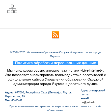
© 2004-2026. Управление образования Окружной администрации города
Якутска.
_
Политика обработки персональных данных
_
Мы используем сервис интернет-статистики «LiveInternet».
Это позволяет анализировать взаимодействие посетителей с
официальным сайтом Управления образования Окружной
администрации города Якутска и делать его лучше.
Aдрес электронной
Адрес:
677008, Республика Саха (Якутия), г. Якутск,
почты
Лермонтова, 79
e-mail:
Тел:
40-03-42
uo@yakadm.ru
При использовании материалов сервера ссылка на источник и этот сайт
обязательна.