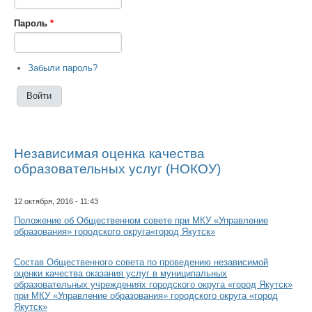
Пароль
*
Забыли пароль?
Независимая оценка качества
образовательных услуг (НОКОУ)
12 октября, 2016 - 11:43
Положение об Общественном совете при МКУ «Управление
образования» городского округа«город Якутск»
Состав Общественного совета по проведению независимой
оценки качества оказания услуг в муниципальных
образовательных учреждениях городского округа «город Якутск»
при МКУ «Управление образования» городского округа «город
Якутск»