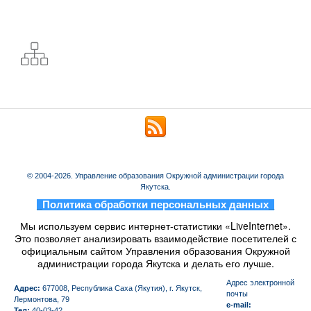
© 2004-2026. Управление образования Окружной администрации города
Якутска.
_
Политика обработки персональных данных
_
Мы используем сервис интернет-статистики «LiveInternet».
Это позволяет анализировать взаимодействие посетителей с
официальным сайтом Управления образования Окружной
администрации города Якутска и делать его лучше.
Aдрес электронной
Адрес:
677008, Республика Саха (Якутия), г. Якутск,
почты
Лермонтова, 79
e-mail:
Тел:
40-03-42