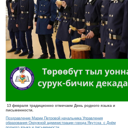
13 февраля традиционно отмечаем День родного языка и
письменности.
Поздравление Марии Петровой начальника Управления
образования Окружной администрации города Якутска с Днём
родного языка и письменности