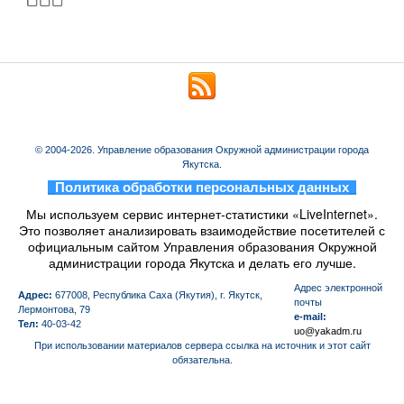
© 2004-2026. Управление образования Окружной администрации города
Якутска.
_
Политика обработки персональных данных
_
Мы используем сервис интернет-статистики «LiveInternet».
Это позволяет анализировать взаимодействие посетителей с
официальным сайтом Управления образования Окружной
администрации города Якутска и делать его лучше.
Aдрес электронной
Адрес:
677008, Республика Саха (Якутия), г. Якутск,
почты
Лермонтова, 79
e-mail:
Тел:
40-03-42
uo@yakadm.ru
При использовании материалов сервера ссылка на источник и этот сайт
обязательна.