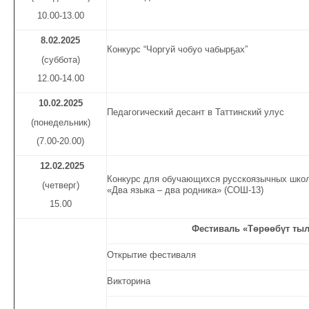
10.00-13.00
8
.02.
2025
Конкурс “Чоргуй чобуо чабырҕах”
(суббота)
12.00-14.00
10.02.2025
Педагогический десант в Таттинский улус
(понедельник)
(7.00-20.00)
12.02.2025
Конкурс для обучающихся русскоязычных шко
(четверг)
«Два языка – два родника» (СОШ-13)
15.00
Фестиваль «Төрөөбүт тыл
Открытие фестиваля
Викторина