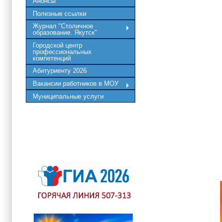
Анонсы
Полезные ссылки
Журнал "Столичное
образование. Якутск"
Городской центр
профессиональных
компетенций
Абитуриенту 2026
Вакансии работников в МОУ
Муниципальные услуги