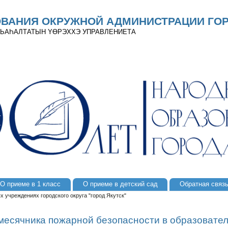
ОВАНИЯ ОКРУЖНОЙ АДМИНИСТРАЦИИ ГОР
 ДЬАҺАЛТАТЫН YӨРЭХХЭ УПРАВЛЕНИЕТА
О приеме в 1 класс
О приеме в детский сад
Обратная связ
 учреждениях городского округа "город Якутск"
месячника пожарной безопасности в образовате