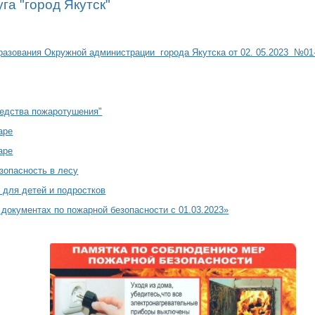
уга "город Якутск"
разования Окружной администрации города Якутска от 02. 05.2023 №01
редства пожаротушения"
аре
аре
зопасность в лесу
 для детей и подростков
 документах по пожарной безопасности с 01.03.2023»