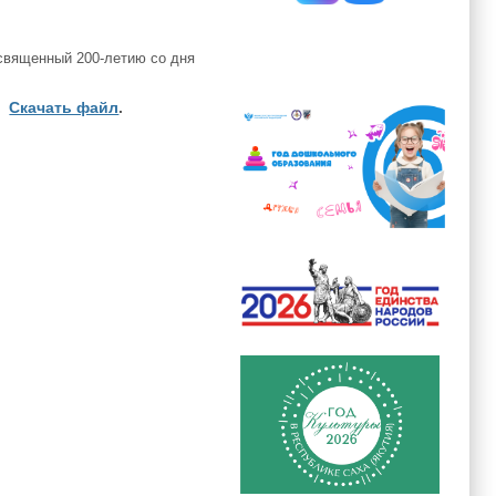
священный 200-летию со дня
Скачать файл
.
.