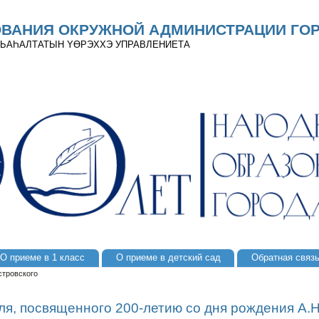
ОВАНИЯ ОКРУЖНОЙ АДМИНИСТРАЦИИ ГОР
 ДЬАҺАЛТАТЫН YӨРЭХХЭ УПРАВЛЕНИЕТА
О приеме в 1 класс
О приеме в детский сад
Обратная связ
стровского
ля, посвященного 200-летию со дня рождения А.Н