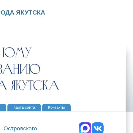
ОДА ЯКУТСКА
ь
Карта сайта
Контакты
. Островского