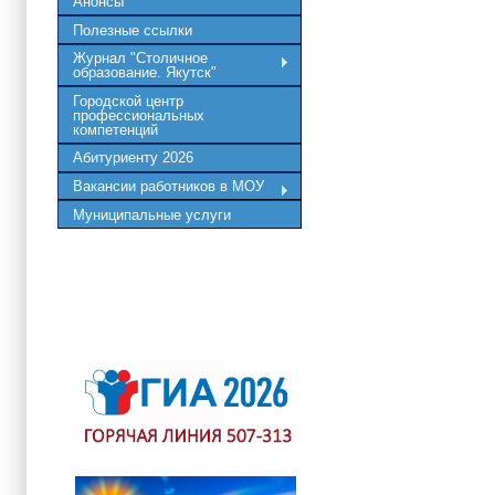
Анонсы
Полезные ссылки
Журнал "Столичное
образование. Якутск"
Городской центр
профессиональных
компетенций
Абитуриенту 2026
Вакансии работников в МОУ
Муниципальные услуги