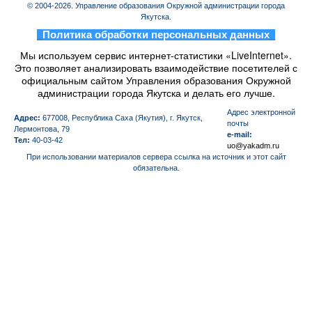
© 2004-2026. Управление образования Окружной администрации города
Якутска.
_
Политика обработки персональных данных
_
Мы используем сервис интернет-статистики «LiveInternet».
Это позволяет анализировать взаимодействие посетителей с
официальным сайтом Управления образования Окружной
администрации города Якутска и делать его лучше.
Aдрес электронной
Адрес:
677008, Республика Саха (Якутия), г. Якутск,
почты
Лермонтова, 79
e-mail:
Тел:
40-03-42
uo@yakadm.ru
При использовании материалов сервера ссылка на источник и этот сайт
обязательна.