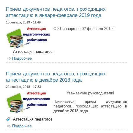
Прием документов педагогов, проходящих
аттестацию в январе-феврале 2019 года
15 января, 2019 - 11:49
С 21 января по 02 февраля 2019 г.
Аттестация педагогов
Подробнее
о Прием документов педагогов, проходящих
аттестацию в январе-феврале 2019 года
Прием документов педагогов, проходящих
аттестацию в декабре 2018 года
22 ноября, 2018 - 17:33
Уважаемые руководители!
Начинается прием документов
педагогов, проходящих аттестацию в
декабре 2018 года.
Аттестация педагогов
Подробнее
о Прием документов педагогов, проходящих
аттестацию в декабре 2018 года