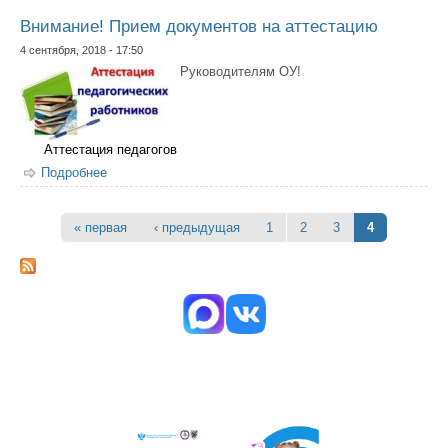
Внимание! Прием документов на аттестацию
4 сентября, 2018 - 17:50
Руководителям ОУ!
Аттестация педагогов
Подробнее
о Внимание! Прием документов на аттестацию
« первая
‹ предыдущая
1
2
3
4
Страницы