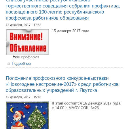
торжественного совещания собрания профактива,
посвященного 100-летию республиканского
профсоюза работников образования
12 декабря, 2017 - 17:32
15 декабря 2017 года
Наш профсоюз
Подробнее
о Список участников республиканского торжественного
совещания собрания профактива, посвященного 100-
летию республиканского профсоюза работников
образования
Положение профсоюзного конкурса-выставки
«Новогоднее настроение-2017» среди работников
образовательных учреждений г. Якутска
12 декабря, 2017 - 15:18
II этап состоится 16 декабря 2017 года
с 14.00 в МАОУ СОШ №23.