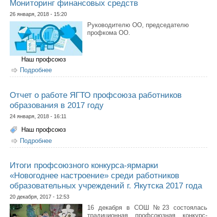
Мониторинг финансовых средств
26 января, 2018 - 15:20
Руководителю ОО, председателю
профкома ОО.
Наш профсоюз
Подробнее
о Мониторинг финансовых средств
Отчет о работе ЯГТО профсоюза работников
образования в 2017 году
24 января, 2018 - 16:11
Наш профсоюз
Подробнее
о Отчет о работе ЯГТО профсоюза работников
образования в 2017 году
Итоги профсоюзного конкурса-ярмарки
«Новогоднее настроение» среди работников
образовательных учреждений г. Якутска 2017 года
20 декабря, 2017 - 12:53
16 декабря в СОШ №23 состоялась
традиционная профсоюзная конкурс-