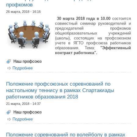
профкомов
26 марта, 2018 - 16:16
30 марта 2018
года в 10.00
состоится
совместный семинар руководителей и
председателей профкомов
общеобразовательных учреждений
(школы), состоящих на профсоюзном
учете в ЯГТО профсоюза работников
образования. Тема:
"Эффективный
контракт работника".
Наш профсоюз
Подробнее
о Cеминар руководителей и председателей профкомов
Положение профсоюзных соревнований по
настольному теннису в рамках Спартакиады
работников образования 2018
21 марта, 2018 - 14:37
Наш профсоюз
Подробнее
о Положение профсоюзных соревнований по
настольному теннису в рамках Спартакиады
работников образования 2018
Положение соревнований по волейболу в рамках