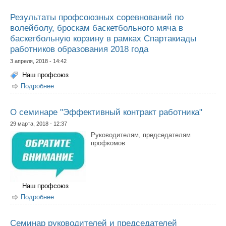
Результаты профсоюзных соревнований по
волейболу, броскам баскетбольного мяча в
баскетбольную корзину в рамках Спартакиады
работников образования 2018 года
3 апреля, 2018 - 14:42
Наш профсоюз
Подробнее
о Результаты профсоюзных соревнований по
волейболу, броскам баскетбольного мяча в
баскетбольную корзину в рамках Спартакиады
работников образования 2018 года
О семинаре "Эффективный контракт работника"
29 марта, 2018 - 12:37
Руководителям, председателям
профкомов
Наш профсоюз
Подробнее
о О семинаре "Эффективный контракт работника"
Cеминар руководителей и председателей