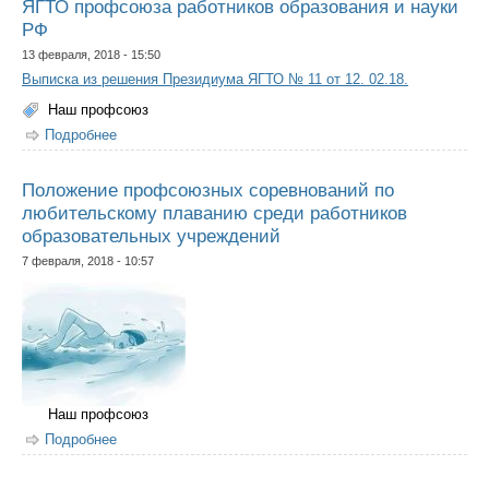
ЯГТО профсоюза работников образования и науки
РФ
13 февраля, 2018 - 15:50
Выписка из решения Президиума ЯГТО № 11 от 12. 02.18.
Наш профсоюз
Подробнее
о О мерах социальной поддержки членов профсоюза
ЯГТО профсоюза работников образования и науки РФ
Положение профсоюзных соревнований по
любительскому плаванию среди работников
образовательных учреждений
7 февраля, 2018 - 10:57
Наш профсоюз
Подробнее
о Положение профсоюзных соревнований по
любительскому плаванию среди работников
образовательных учреждений