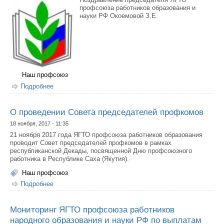
профсоюза работников образования и
науки РФ Окоемовой З.Е.
Наш профсоюз
Подробнее
о С Днем профсоюзного работника!
О проведении Совета председателей профкомов
18 ноября, 2017 - 11:35
21 ноября 2017 года ЯГТО профсоюза работников образования
проводит Совет председателей профкомов в рамках
республиканской Декады, посвященной Дню профсоюзного
работника в Республике Саха (Якутия).
Наш профсоюз
Подробнее
о О проведении Совета председателей профкомов
Мониторинг ЯГТО профсоюза работников
народного образования и науки РФ по выплатам