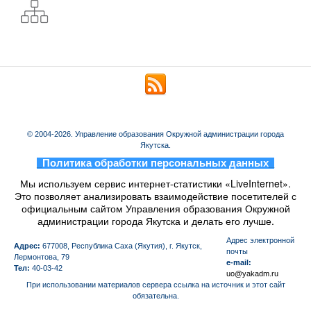
© 2004-2026. Управление образования Окружной администрации города
Якутска.
_
Политика обработки персональных данных
_
Мы используем сервис интернет-статистики «LiveInternet».
Это позволяет анализировать взаимодействие посетителей с
официальным сайтом Управления образования Окружной
администрации города Якутска и делать его лучше.
Aдрес электронной
Адрес:
677008, Республика Саха (Якутия), г. Якутск,
почты
Лермонтова, 79
e-mail:
Тел:
40-03-42
uo@yakadm.ru
При использовании материалов сервера ссылка на источник и этот сайт
обязательна.