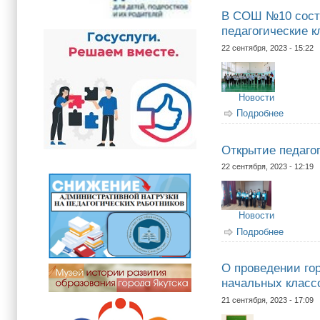
В СОШ №10 состо
педагогические 
22 сентября, 2023 - 15:22
Новости
Подробнее
о В СОШ
Открытие педаго
22 сентября, 2023 - 12:19
Новости
Подробнее
о Откры
О проведении гор
начальных класс
21 сентября, 2023 - 17:09