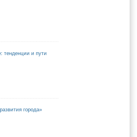
: тенденции и пути
енции и пути реализации»
развития города»