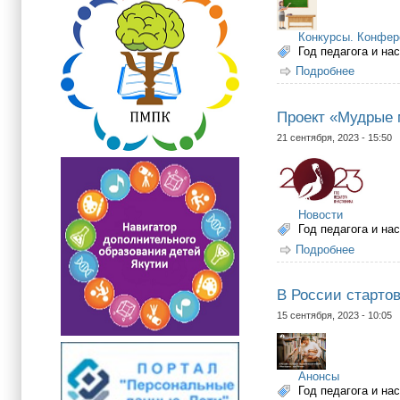
Конкурсы. Конфер
Год педагога и на
Подробнее
о О про
Проект «Мудрые 
21 сентября, 2023 - 15:50
Новости
Год педагога и на
Подробнее
о Проек
В России стартов
15 сентября, 2023 - 10:05
Анонсы
Год педагога и на