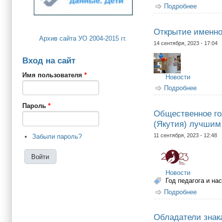
Подробнее
о В Рос
Открытие именно
Архив сайта УО 2004-2015 гг.
14 сентября, 2023 - 17:04
Вход на сайт
Имя пользователя
*
Новости
Подробнее
о Откры
Пароль
*
Общественное го
(Якутия) лучшим 
11 сентября, 2023 - 12:48
Забыли пароль?
Новости
Год педагога и на
Подробнее
о Общес
"город Я
Обладатели знак