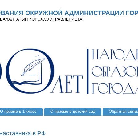
ОВАНИЯ ОКРУЖНОЙ АДМИНИСТРАЦИИ ГОР
 ДЬАҺАЛТАТЫН YӨРЭХХЭ УПРАВЛЕНИЕТА
О приеме в 1 класс
О приеме в детский сад
Обратная связ
 наставника в РФ