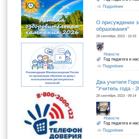
Подробнее
о Детск
О присуждении зн
образования"
28 сентября, 2023 - 10:33
Новости
Год педагога и на
Подробнее
о О при
Два учителя Гор
"Учитель года - 2
28 сентября, 2023 - 09:14
Новости
Год педагога и на
Подробнее
о Два у