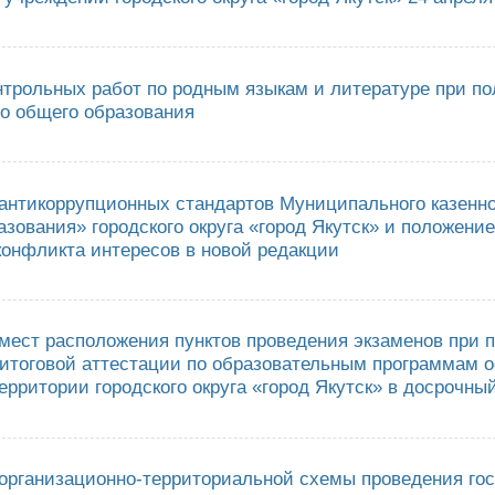
ультатах аттестации кандидатов на должности руководителей муниципал
026г.
нтрольных работ по родным языкам и литературе при по
го общего образования
ведении контрольных работ по родным языкам и литературе при получен
антикоррупционных стандартов Муниципального казенн
зования» городского округа «город Якутск» и положени
конфликта интересов в новой редакции
верждении антикоррупционных стандартов Муниципального казенного учр
ие о предотвращении и урегулировании конфликта интересов в новой р
мест расположения пунктов проведения экзаменов при 
 итоговой аттестации по образовательным программам о
ерритории городского округа «город Якутск» в досрочны
верждении мест расположения пунктов проведения экзаменов при провед
мам основного общего образования на территории городского округа «го
организационно-территориальной схемы проведения гос