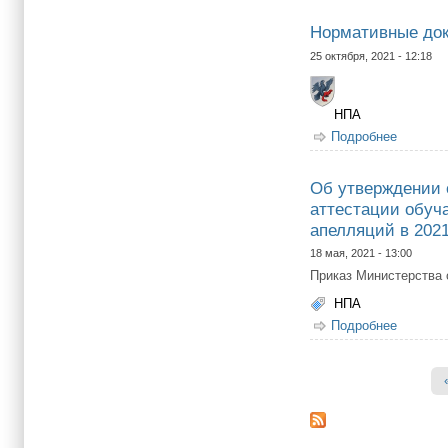
Нормативные док
25 октября, 2021 - 12:18
НПА
Подробнее
о Норма
Об утверждении 
аттестации обуч
апелляций в 2021
18 мая, 2021 - 13:00
Приказ Министерства 
НПА
Подробнее
о Об ут
общего 
Страницы