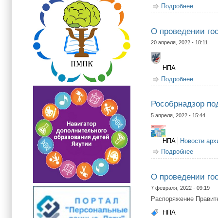
Подробнее
о О вне
от 17 но
О проведении гос
20 апреля, 2022 - 18:11
НПА
Подробнее
о О про
Рособрнадзор по
5 апреля, 2022 - 15:44
НПА
Новости арх
Подробнее
о Рособ
О проведении гос
7 февраля, 2022 - 09:19
Распоряжение Правит
НПА