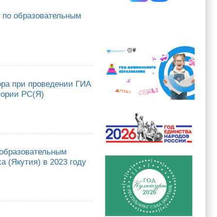
А по образовательным
бразовательным программам среднего общего образования в 2024 году
ора при проведении ГИА
тории РС(Я)
и проведении ГИА по образовательным программам среднего общего
 образовательным
 (Якутия) в 2023 году
зовательным программам среднего общего образования на территории