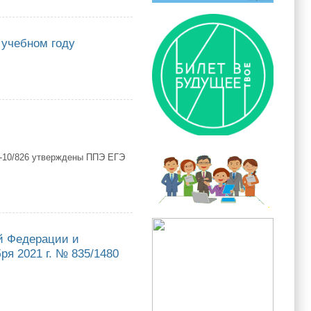
а территории Республики Саха (Якутия)
 учебном году
ном году
1-10/826 утверждены ППЭ ЕГЭ
й Федерации и
ря 2021 г. № 835/1480