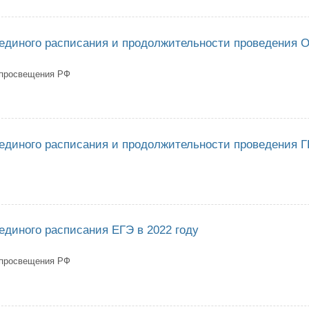
ведении государственной итоговой аттестации в Республике Саха (Якутия
единого расписания и продолжительности проведения О
 просвещения РФ
верждении единого расписания и продолжительности проведения ОГЭ в 
единого расписания и продолжительности проведения Г
верждении единого расписания и продолжительности проведения ГВЭ в 
единого расписания ЕГЭ в 2022 году
 просвещения РФ
верждении единого расписания ЕГЭ в 2022 году