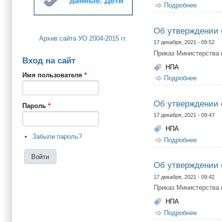
Подробнее
о О про
Об утверждении 
Архив сайта УО 2004-2015 гг.
17 декабря, 2021 - 09:52
Приказ Министерства
Вход на сайт
НПА
Имя пользователя
*
Подробнее
о Об ут
Об утверждении 
Пароль
*
17 декабря, 2021 - 09:47
НПА
Забыли пароль?
Подробнее
о Об ут
Об утверждении 
17 декабря, 2021 - 09:42
Приказ Министерства
НПА
Подробнее
о Об ут