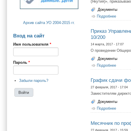
(Якутия)», приказываю
Документы
Подробнее
о О при
Архив сайта УО 2004-2015 гг.
Приказ Управлен
Вход на сайт
10/200
Имя пользователя
*
14 марта, 2017 - 17:07
О проведении Общеро
Документы
Пароль
*
Подробнее
о Прика
График сдачи фо
Забыли пароль?
27 февраля, 2017 - 17:04
Заместителям директо
Документы
Подробнее
о Графи
Месячник по про
27 февраля, 2017 - 15:59