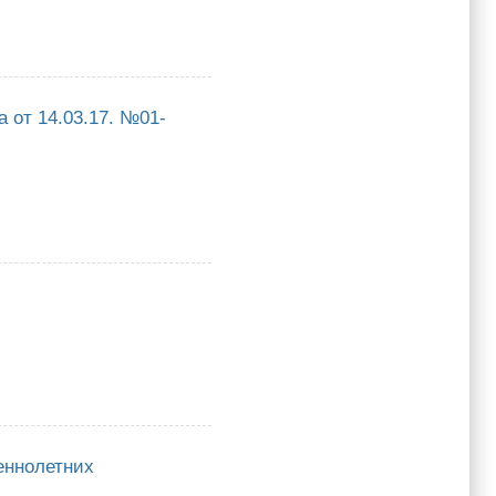
 от 14.03.17. №01-
.03.17. №01-10/200
еннолетних