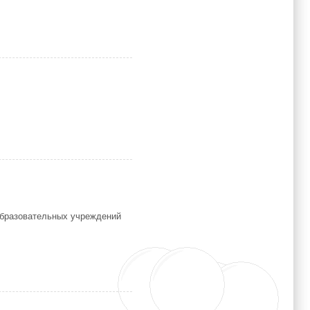
етних
образовательных учреждений