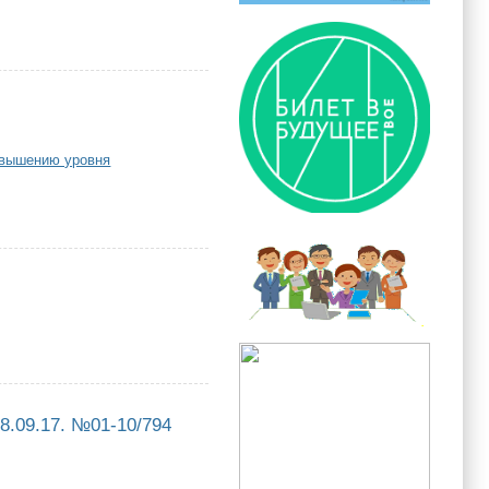
/845
овышению уровня
8.09.17. №01-10/794