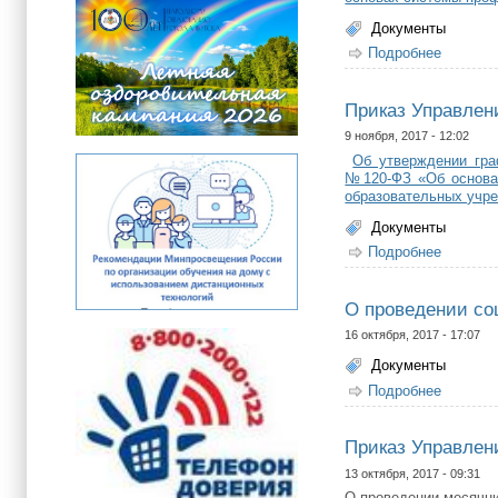
Документы
Подробнее
о Прика
Приказ Управлени
9 ноября, 2017 - 12:02
Об утверждении гра
№120-ФЗ «Об основах
образовательных учре
Документы
Подробнее
о Прика
О проведении со
16 октября, 2017 - 17:07
Документы
Подробнее
о О про
Приказ Управлен
13 октября, 2017 - 09:31
О проведении месячн