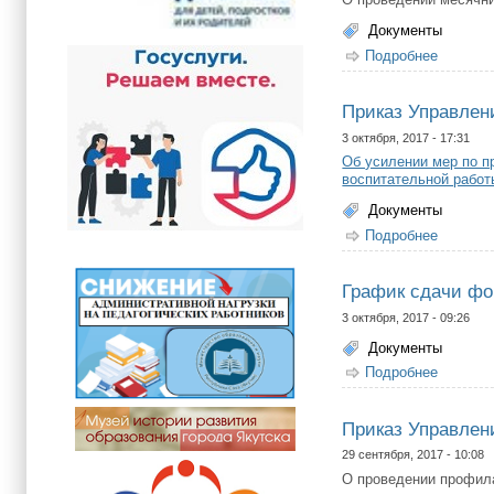
Документы
Подробнее
о Прика
Приказ Управлени
3 октября, 2017 - 17:31
Об усилении мер по п
воспитательной работ
Документы
Подробнее
о Прика
График сдачи фор
3 октября, 2017 - 09:26
Документы
Подробнее
о График
Приказ Управлени
29 сентября, 2017 - 10:08
О проведении профил