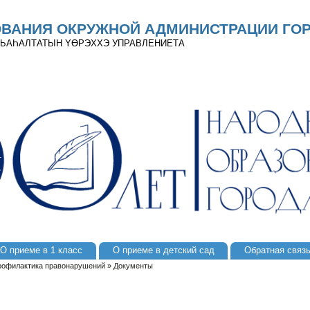
ОВАНИЯ ОКРУЖНОЙ АДМИНИСТРАЦИИ ГОР
 ДЬАҺАЛТАТЫН YӨРЭХХЭ УПРАВЛЕНИЕТА
О приеме в 1 класс
О приеме в детский сад
Обратная связ
рофилактика правонарушений
»
Документы