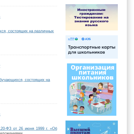
3
хся, состоящих на различных
2
обучающихся, состоящих на
8
20-ФЗ от 26 июня 1999 г. «Об
риложениями.