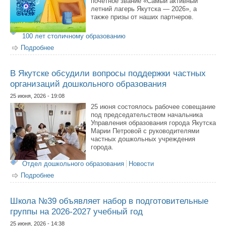
почётное звание «Самый активный
летний лагерь Якутска — 2026», а
также призы от наших партнеров.
100 лет столичному образованию
Подробнее
о Проходит конкурс за звание «Самый активный летний
лагерь Якутска — 2026»
В Якутске обсудили вопросы поддержки частных
организаций дошкольного образования
25 июня, 2026 - 19:08
25 июня состоялось рабочее совещание
под председательством начальника
Управления образования города Якутска
Марии Петровой с руководителями
частных дошкольных учреждения
города.
Отдел дошкольного образования
Новости
Подробнее
о В Якутске обсудили вопросы поддержки частных
организаций дошкольного образования
Школа №39 объявляет набор в подготовительные
группы на 2026-2027 учебный год
25 июня, 2026 - 14:38