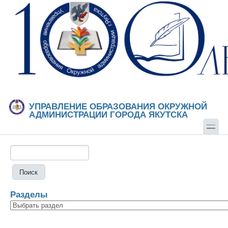
Перейти к основному содержанию
Skip to search
УПРАВЛЕНИЕ ОБРАЗОВАНИЯ ОКРУЖНОЙ
АДМИНИСТРАЦИИ ГОРОДА ЯКУТСКА
Поиск
Форма поиска
Разделы