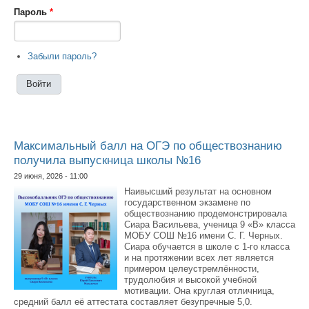
Пароль
*
Забыли пароль?
Максимальный балл на ОГЭ по обществознанию
получила выпускница школы №16
29 июня, 2026 - 11:00
Наивысший результат на основном
государственном экзамене по
обществознанию продемонстрировала
Сиара Васильева, ученица 9 «В» класса
МОБУ СОШ №16 имени С. Г. Черных.
Сиара обучается в школе с 1-го класса
и на протяжении всех лет является
примером целеустремлённости,
трудолюбия и высокой учебной
мотивации. Она круглая отличница,
средний балл её аттестата составляет безупречные 5,0.