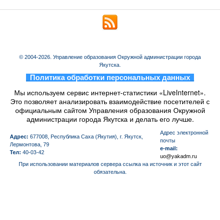
© 2004-2026. Управление образования Окружной администрации города
Якутска.
_
Политика обработки персональных данных
_
Мы используем сервис интернет-статистики «LiveInternet».
Это позволяет анализировать взаимодействие посетителей с
официальным сайтом Управления образования Окружной
администрации города Якутска и делать его лучше.
Aдрес электронной
Адрес:
677008, Республика Саха (Якутия), г. Якутск,
почты
Лермонтова, 79
e-mail:
Тел:
40-03-42
uo@yakadm.ru
При использовании материалов сервера ссылка на источник и этот сайт
обязательна.