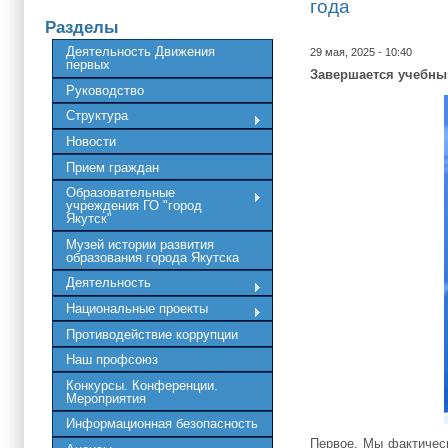
года
Разделы
Деятельность Движения
29 мая, 2025 - 10:40
первых
Завершается учебный
Руководство
Структура
Новости
Прием граждан
Образовательные
учреждения ГО "город
Якутск"
Музей истории развития
образования города Якутска
Деятельность
Национальные проекты
Противодействие коррупции
Наш профсоюз
Конкурсы. Конференции.
Мероприятия
Информационная безопасность
Первое. Мы фактическ