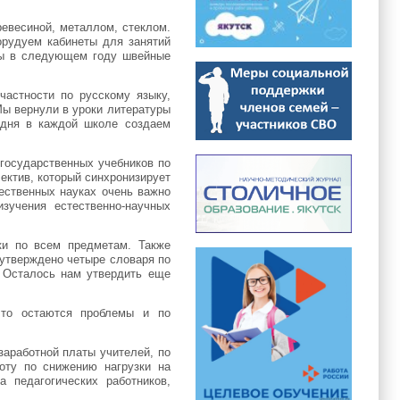
евесиной, металлом, стеклом.
орудуем кабинеты для занятий
ены в следующем году швейные
частности по русскому языку,
ы вернули в уроки литературы
одня в каждой школе создаем
 государственных учебников по
ектив, который синхронизирует
тественных науках очень важно
зучения естественно-научных
ки по всем предметам. Также
 утверждено четыре словаря по
. Осталось нам утвердить еще
что остаются проблемы и по
аработной платы учителей, по
оту по снижению нагрузки на
 педагогических работников,