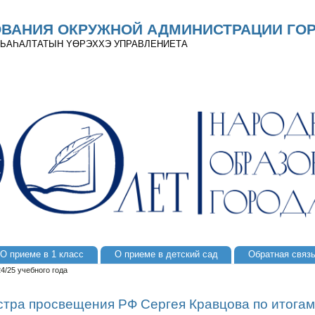
ОВАНИЯ ОКРУЖНОЙ АДМИНИСТРАЦИИ ГОР
 ДЬАҺАЛТАТЫН YӨРЭХХЭ УПРАВЛЕНИЕТА
О приеме в 1 класс
О приеме в детский сад
Обратная связ
4/25 учебного года
тра просвещения РФ Сергея Кравцова по итогам