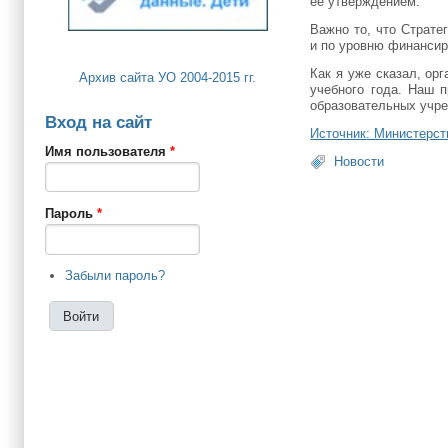
ее утверждением.
Важно то, что Страте
и по уровню финансир
Как я уже сказал, ор
Архив сайта УО 2004-2015 гг.
учебного года. Наш п
образовательных учре
Вход на сайт
Источник: Министерс
Имя пользователя
*
Новости
Пароль
*
Забыли пароль?