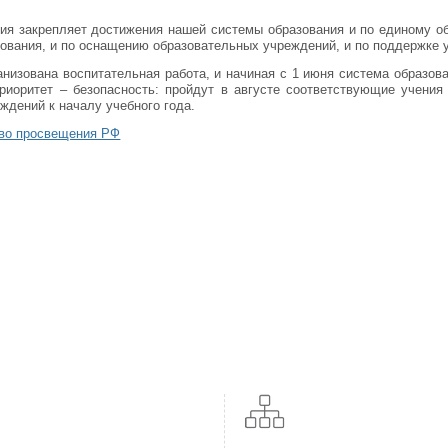
гия закрепляет достижения нашей системы образования и по единому о
ования, и по оснащению образовательных учреждений, и по поддержке 
ганизована воспитательная работа, и начиная с 1 июня система образова
риоритет – безопасность: пройдут в августе соответствующие учения 
ждений к началу учебного года.
тво просвещения РФ