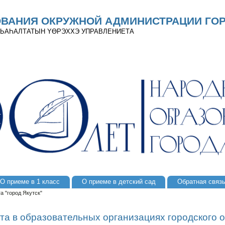
ОВАНИЯ ОКРУЖНОЙ АДМИНИСТРАЦИИ ГОР
 ДЬАҺАЛТАТЫН YӨРЭХХЭ УПРАВЛЕНИЕТА
О приеме в 1 класс
О приеме в детский сад
Обратная связ
а "город Якутск"
а в образовательных организациях городского ок