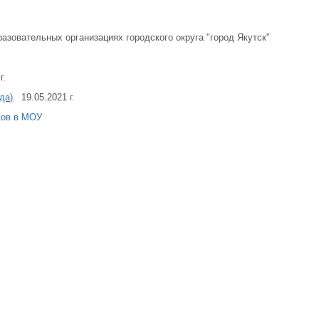
азовательных организациях городского округа "город Якутск"
г.
да)
. 19.05.2021 г.
ков в МОУ