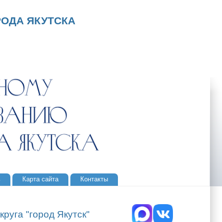
ОДА ЯКУТСКА
ь
Карта сайта
Контакты
руга "город Якутск"