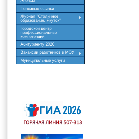
Анонсы
Полезные ссылки
Журнал "Столичное
образование. Якутск"
Городской центр
профессиональных
компетенций
Абитуриенту 2026
Вакансии работников в МОУ
Муниципальные услуги