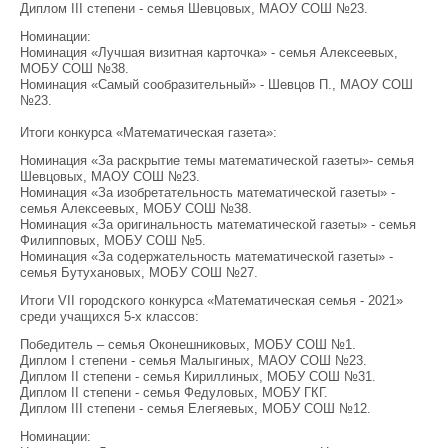
Диплом III степени - семья Шевцовых, МАОУ СОШ №23.
Номинации:
Номинация «Лучшая визитная карточка» - семья Алексеевых,
МОБУ СОШ №38.
Номинация «Самый сообразительный» - Шевцов П., МАОУ СОШ
№23.
Итоги конкурса «Математическая газета»:
Номинация «За раскрытие темы математической газеты»- семья
Шевцовых, МАОУ СОШ №23.
Номинация «За изобретательность математической газеты» -
семья Алексеевых, МОБУ СОШ №38.
Номинация «За оригинальность математической газеты» - семья
Филипповых, МОБУ СОШ №5.
Номинация «За содержательность математической газеты» -
семья Бутухановых, МОБУ СОШ №27.
Итоги VII городского конкурса «Математическая семья - 2021»
среди учащихся 5-х классов:
Победитель – семья Оконешниковых, МОБУ СОШ №1.
Диплом I степени - семья Малыгиных, МАОУ СОШ №23.
Диплом II степени - семья Кириллиных, МОБУ СОШ №31.
Диплом II степени - семья Федуловых, МОБУ ГКГ.
Диплом III степени - семья Елегяевых, МОБУ СОШ №12.
Номинации: