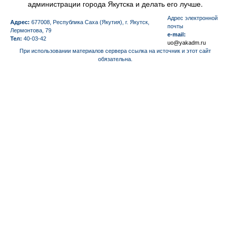
администрации города Якутска и делать его лучше.
Aдрес электронной
Адрес:
677008, Республика Саха (Якутия), г. Якутск,
почты
Лермонтова, 79
e-mail:
Тел:
40-03-42
uo@yakadm.ru
При использовании материалов сервера ссылка на источник и этот сайт
обязательна.