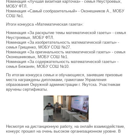
Номинация «Лучшая визитная карточка» - семья Неустроевых,
МОБУ ФТЛ.
Номинация «Самый сообразительный» - Оконешников А., МОБУ
СОШ №1.
Итоги конкурса «Математическая газета»:
Номинация «За раскрытие темы математической газеты» - семья
Неустроевых, МОБУ ФТЛ.
Номинация «За изобретательность математической газеты» -
семья Грищенко, МОБУ СОШ №27.
Номинация «За оригинальность математической газеты» - семья
Оконешниковых, МОБУ СОШ №1.
Номинация «За содержательность математической газеты» -
семья Бежанян, МОБУ СОШ №10.
По итогам конкурса семьи и обучающиеся, занявшие призовые
места награждены дипломами, грамотами Управления
образования Окружной администрации г. Якутска. Участникам
вручены сертификаты.
Несмотря на дистанционную работу, на онлайн взаимодействие,
конкурс прошел на очень высоком организационном уровне. В