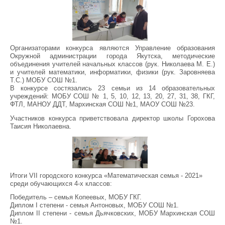
Организаторами конкурса являются Управление образования
Окружной администрации города Якутска, методические
объединения учителей начальных классов (рук. Николаева М. Е.)
и учителей математики, информатики, физики (рук. Заровняева
Т.С.) МОБУ СОШ №1.
В конкурсе состязались 23 семьи из 14 образовательных
учреждений: МОБУ СОШ № 1, 5, 10, 12, 13, 20, 27, 31, 38, ГКГ,
ФТЛ, МАНОУ ДДТ, Мархинская СОШ №1, МАОУ СОШ №23.
Участников конкурса приветствовала директор школы Горохова
Таисия Николаевна.
Итоги VII городского конкурса «Математическая семья - 2021»
среди обучающихся 4-х классов:
Победитель – семья Копеевых, МОБУ ГКГ.
Диплом I степени - семья Антоновых, МОБУ СОШ №1.
Диплом II степени - семья Дьячковских, МОБУ Мархинская СОШ
№1.