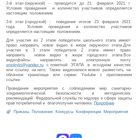
2-й этап (окружной) - проводится до 21 февраля 2021 г.
Условия проведения и количество участников определяется
настоящим положением.
3-й этап (городской) - поведение итогов 23 февраля 2021
года. Условия проведения и количество участников
определяется настоящим положением.
Для участия во 2 этапе победители школьного этапа имеют
право направить новое видео в жюри окружного этапа.Для
участия в 3 этапе победители 2 этапа имеют право
направить новое видео в жюри городского этапа.Все
видеофайлы направлять на электронную почту
smotrykt@yandex.ru
с пометкой ЭТАПА в исходном качестве
или ссылку на него. Также видеозаписи можно разместить на
облачное хранилище или сервис Youtube с приложением
ссылки.
Проведение мероприятия с соблюдением мер санитарно-
эпидемиологической безопасности и методических
рекомендаций Федеральной службы по надзору в сфере защиты
прав потребителей и благополучия человека.
Подробнее
Приказы. Положения
Конкурсы. Конференции. Мероприятия