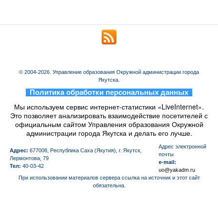
© 2004-2026. Управление образования Окружной администрации города
Якутска.
_
Политика обработки персональных данных
_
Мы используем сервис интернет-статистики «LiveInternet».
Это позволяет анализировать взаимодействие посетителей с
официальным сайтом Управления образования Окружной
администрации города Якутска и делать его лучше.
Aдрес электронной
Адрес:
677008, Республика Саха (Якутия), г. Якутск,
почты
Лермонтова, 79
e-mail:
Тел:
40-03-42
uo@yakadm.ru
При использовании материалов сервера ссылка на источник и этот сайт
обязательна.