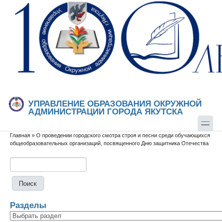
Перейти к основному содержанию
Skip to search
УПРАВЛЕНИЕ ОБРАЗОВАНИЯ ОКРУЖНОЙ
АДМИНИСТРАЦИИ ГОРОДА ЯКУТСКА
Главная
»
О проведении городского смотра строя и песни среди обучающихся
Вы здесь
общеобразовательных организаций, посвященного Дню защитника Отечества
Поиск
Форма поиска
Разделы