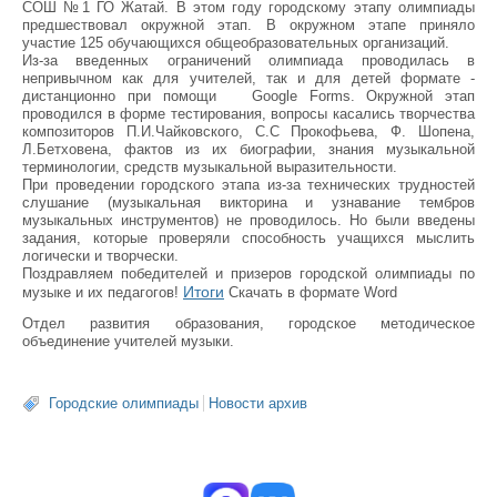
СОШ №1 ГО Жатай. В этом году городскому этапу олимпиады
предшествовал окружной этап. В окружном этапе приняло
участие 125 обучающихся общеобразовательных организаций.
Из-за введенных ограничений олимпиада проводилась в
непривычном как для учителей, так и для детей формате -
дистанционно при помощи Google Forms. Окружной этап
проводился в форме тестирования, вопросы касались творчества
композиторов П.И.Чайковского, С.С Прокофьева, Ф. Шопена,
Л.Бетховена, фактов из их биографии, знания музыкальной
терминологии, средств музыкальной выразительности.
При проведении городского этапа из-за технических трудностей
слушание (музыкальная викторина и узнавание тембров
музыкальных инструментов) не проводилось. Но были введены
задания, которые проверяли способность учащихся мыслить
логически и творчески.
Поздравляем победителей и призеров городской олимпиады по
Итоги
музыке и их педагогов!
Скачать в формате Word
Отдел развития образования, городское методическое
объединение учителей музыки.
Городские олимпиады
Новости архив