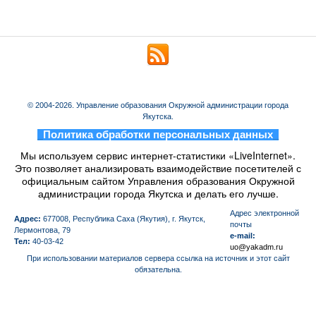
© 2004-2026. Управление образования Окружной администрации города
Якутска.
_
Политика обработки персональных данных
_
Мы используем сервис интернет-статистики «LiveInternet».
Это позволяет анализировать взаимодействие посетителей с
официальным сайтом Управления образования Окружной
администрации города Якутска и делать его лучше.
Aдрес электронной
Адрес:
677008, Республика Саха (Якутия), г. Якутск,
почты
Лермонтова, 79
e-mail:
Тел:
40-03-42
uo@yakadm.ru
При использовании материалов сервера ссылка на источник и этот сайт
обязательна.