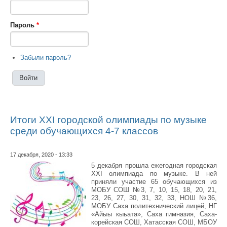
Пароль
*
Забыли пароль?
Итоги XXI городской олимпиады по музыке
среди обучающихся 4-7 классов
17 декабря, 2020 - 13:33
5 декабря прошла ежегодная городская
XXI олимпиада по музыке. В ней
приняли участие 65 обучающихся из
МОБУ СОШ №3, 7, 10, 15, 18, 20, 21,
23, 26, 27, 30, 31, 32, 33, НОШ №36,
МОБУ Саха политехнический лицей, НГ
«Айыы кыьата», Саха гимназия, Саха-
корейская СОШ, Хатасская СОШ, МБОУ