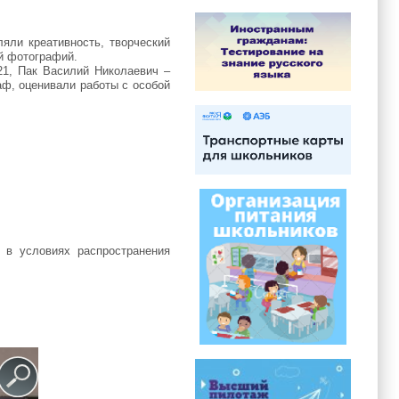
яли креативность, творческий
й фотографий.
1, Пак Василий Николаевич –
ф, оценивали работы с особой
 в условиях распространения