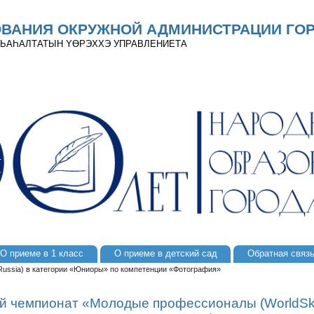
ОВАНИЯ ОКРУЖНОЙ АДМИНИСТРАЦИИ ГОР
 ДЬАҺАЛТАТЫН YӨРЭХХЭ УПРАВЛЕНИЕТА
О приеме в 1 класс
О приеме в детский сад
Обратная связ
ussia) в категории «Юниоры» по компетенции «Фотография»
 чемпионат «Молодые профессионалы (WorldSkill