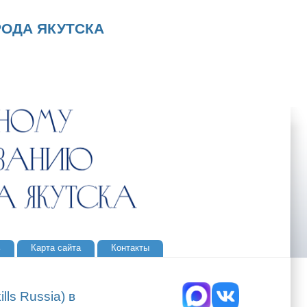
ОДА ЯКУТСКА
ь
Карта сайта
Контакты
s Russia) в