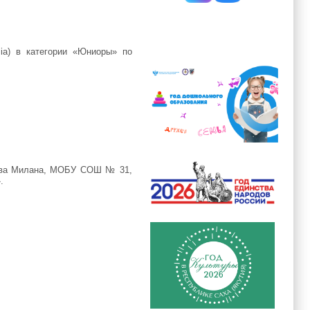
ia) в категории «Юниоры» по
цова Милана, МОБУ СОШ № 31,
.