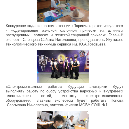
Конкурсное задание по компетенции «Парикмахерское искусство»
- моделирование женской салонной прически на длинных
распущенных волосах и женской собранной прически. Главный
эксперт - Слепцова Сайына Николаевна, преподаватель Якутского
технологического техникума сервиса им. Ю.А.Готовцева.
«Электромонтажные работы» будущие электрики будут
выполнять работу по сбору устройства наружных и внутренних
электрических сетей, монтажу электротехнического
оборудования. Главным экспертом будет работать Попова
Саргылана Николаевна, учитель физики МОБУ СОШ №1.