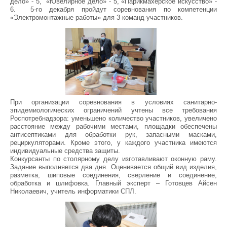
дело» - 5, «Ювелирное дело» - 5, «Парикмахерское искусство» -
6. 5-го декабря пройдут соревнования по компетенции
«Электромонтажные работы» для 3 команд-участников.
При организации соревнования в условиях санитарно-
эпидемиологических ограничений учтены все требования
Роспотребнадзора: уменьшено количество участников, увеличено
расстояние между рабочими местами, площадки обеспечены
антисептиками для обработки рук, запасными масками,
рециркуляторами. Кроме этого, у каждого участника имеются
индивидуальные средства защиты.
Конкурсанты по столярному делу изготавливают оконную раму.
Задание выполняется два дня. Оценивается общий вид изделия,
разметка, шиповые соединения, сверление и соединение,
обработка и шлифовка. Главный эксперт – Готовцев Айсен
Николаевич, учитель информатики СПЛ.