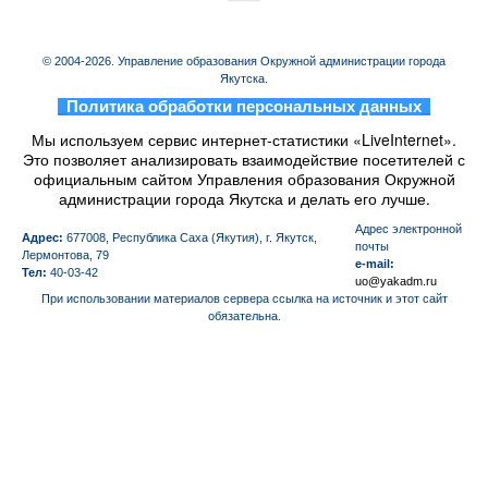
© 2004-2026. Управление образования Окружной администрации города
Якутска.
_
Политика обработки персональных данных
_
Мы используем сервис интернет-статистики «LiveInternet».
Это позволяет анализировать взаимодействие посетителей с
официальным сайтом Управления образования Окружной
администрации города Якутска и делать его лучше.
Aдрес электронной
Адрес:
677008, Республика Саха (Якутия), г. Якутск,
почты
Лермонтова, 79
e-mail:
Тел:
40-03-42
uo@yakadm.ru
При использовании материалов сервера ссылка на источник и этот сайт
обязательна.