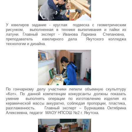
У ювелиров задание - круглая подвеска с геометрическим
рисунком, выполненная в технике выпиливания и пайки из
латуни. Главный эксперт - Иванова Лариана Степановна,
преподаватель ювелирного дела Якутского колледжа
технологии и дизайна.
По гончарному делу участники лепили объемную скульптуру
«Кот». По данной компетенции конкурсанты должны показать
умение выполнять операции по изготовлению изделия из
керамической массы аккуратно, соблюдая пропорции, пластика,
разглаженность. Главный эксперт – Бурнашева Октябрина
Алексеевна, педагог МАОУ НПСОШ №2 г. Якутска.