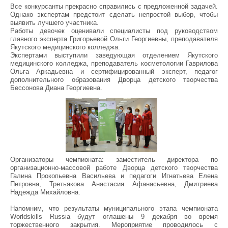
Все конкурсанты прекрасно справились с предложенной задачей.
Однако экспертам предстоит сделать непростой выбор, чтобы
выявить лучшего участника.
Работы девочек оценивали специалисты под руководством
главного эксперта Григорьевой Ольги Георгиевны, преподавателя
Якутского медицинского колледжа.
Экспертами выступили заведующая отделением Якутского
медицинского колледжа, преподаватель косметологии Гаврилова
Ольга Аркадьевна и сертифицированный эксперт, педагог
дополнительного образования Дворца детского творчества
Бессонова Диана Георгиевна.
Организаторы чемпионата: заместитель директора по
организационно-массовой работе Дворца детского творчества
Галина Прокопьевна Васильева и педагоги Игнатьева Елена
Петровна, Третьякова Анастасия Афанасьевна, Дмитриева
Надежда Михайловна.
Напомним, что результаты муниципального этапа чемпионата
Worldskills Russia будут оглашены 9 декабря во время
торжественного закрытия. Мероприятие проводилось с