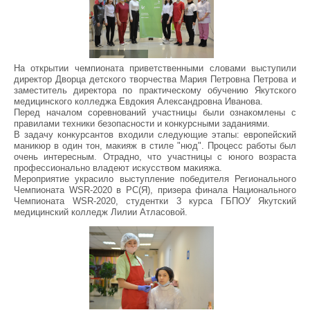
На открытии чемпионата приветственными словами выступили
директор Дворца детского творчества Мария Петровна Петрова и
заместитель директора по практическому обучению Якутского
медицинского колледжа Евдокия Александровна Иванова.
Перед началом соревнований участницы были ознакомлены с
правилами техники безопасности и конкурсными заданиями.
В задачу конкурсантов входили следующие этапы: европейский
маникюр в один тон, макияж в стиле "нюд". Процесс работы был
очень интересным. Отрадно, что участницы с юного возраста
профессионально владеют искусством макияжа.
Мероприятие украсило выступление победителя Регионального
Чемпионата WSR-2020 в РС(Я), призера финала Национального
Чемпионата WSR-2020, студентки 3 курса ГБПОУ Якутский
медицинский колледж Лилии Атласовой.