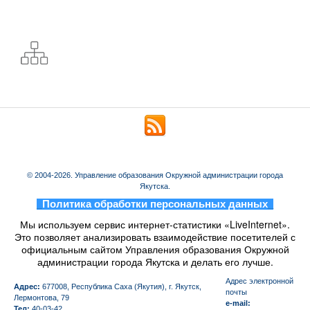
© 2004-2026. Управление образования Окружной администрации города
Якутска.
_
Политика обработки персональных данных
_
Мы используем сервис интернет-статистики «LiveInternet».
Это позволяет анализировать взаимодействие посетителей с
официальным сайтом Управления образования Окружной
администрации города Якутска и делать его лучше.
Aдрес электронной
Адрес:
677008, Республика Саха (Якутия), г. Якутск,
почты
Лермонтова, 79
e-mail:
Тел:
40-03-42