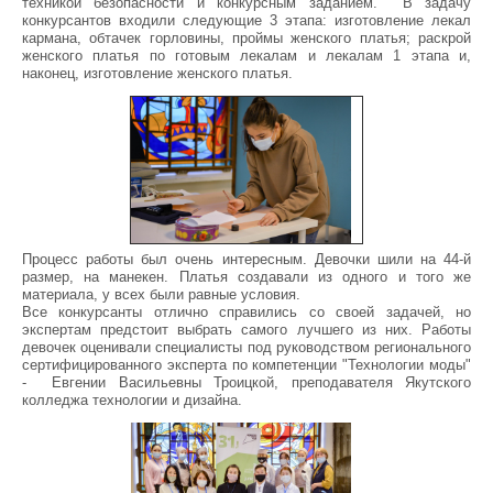
техникой безопасности и конкурсным заданием. В задачу
конкурсантов входили следующие 3 этапа: изготовление лекал
кармана, обтачек горловины, проймы женского платья; раскрой
женского платья по готовым лекалам и лекалам 1 этапа и,
наконец, изготовление женского платья.
Процесс работы был очень интересным. Девочки шили на 44-й
размер, на манекен. Платья создавали из одного и того же
материала, у всех были равные условия.
Все конкурсанты отлично справились со своей задачей, но
экспертам предстоит выбрать самого лучшего из них. Работы
девочек оценивали специалисты под руководством регионального
сертифицированного эксперта по компетенции "Технологии моды"
- Евгении Васильевны Троицкой, преподавателя Якутского
колледжа технологии и дизайна.