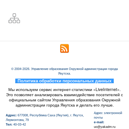
© 2004-2026. Управление образования Окружной администрации города
Якутска.
_
Политика обработки персональных данных
_
Мы используем сервис интернет-статистики «LiveInternet».
Это позволяет анализировать взаимодействие посетителей с
официальным сайтом Управления образования Окружной
администрации города Якутска и делать его лучше.
Aдрес электронной
Адрес:
677008, Республика Саха (Якутия), г. Якутск,
почты
Лермонтова, 79
e-mail:
Тел:
40-03-42
uo@yakadm.ru