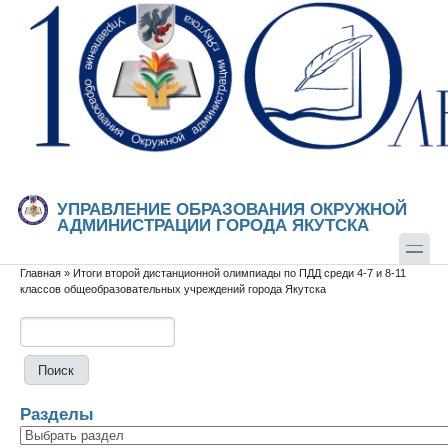
Перейти к основному содержанию
Skip to search
УПРАВЛЕНИЕ ОБРАЗОВАНИЯ ОКРУЖНОЙ
АДМИНИСТРАЦИИ ГОРОДА ЯКУТСКА
Главная
»
Итоги второй дистанционной олимпиады по ПДД среди 4-7 и 8-11
Вы здесь
классов общеобразовательных учреждений города Якутска
Поиск
Форма поиска
Разделы