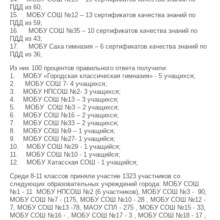
ПДД из 60;
15. МОБУ СОШ №12 – 13 сертификатов качества знаний по
ПДД из 59;
16. МОБУ СОШ №35 – 10 сертификатов качества знаний по
ПДД из 43;
17. МОБУ Саха гимназия – 6 сертификатов качества знаний по
ПДД из 36;
Из них 100 процентов правильного ответа получили:
1. МОБУ «Городская классическая гимназия» - 5 учащихся;
2. МОБУ СОШ 7- 4 учащихся;
3. МОБУ НПСОШ №2- 3 учащихся;
4. МОБУ СОШ №13 – 3 учащихся;
5. МОБУ СОШ №3 – 2 учащихся;
6. МОБУ СОШ №16 – 2 учащихся;
7. МОБУ СОШ №33 – 2 учащихся;
8. МОБУ СОШ №9 – 1 учащийся;
9. МОБУ СОШ №27- 1 учащийся;
10. МОБУ СОШ №29 - 1 учащийся;
11. МОБУ СОШ №10 - 1 учащийся;
12. МОБУ Хатасская СОШ - 1 учащийся;
Среди 8-11 классов приняли участие 1323 участников со
следующих образовательных учреждений города: МОБУ СОШ
№1 - 11 МОБУ НПСОШ №2 (6 участников), МОБУ СОШ №3 - 90,
МОБУ СОШ №7 - (175, МОБУ СОШ №10 - 28 , МОБУ СОШ №12 -
7, МОБУ СОШ №13 -78, МАОУ СПЛ - 275 , МОБУ СОШ №15 - 33,
МОБУ СОШ №16 - , МОБУ СОШ №17 - 3 , МОБУ СОШ №18 - 17 ,