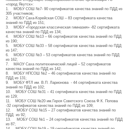
«город Якутск»:
1. МОБУ СОШ №7- 90 сертификатов качества знаний по ПДД из
305 участников;
2. МОБУ Саха-Корейская СОШ – 83 сертификата качества
знаний по ПДД из 151;
3. МОБУ «Городская классическая гимназия» -82 сертификата
качества знаний по ПДД из 134;
4. МОБУ СОШ №13 – 66 сертификатов качества знаний по ПДД
из 190;
5. МОБУ СОШ №33 – 58 сертификатов качества знаний по ПДД
из 147;
6. МОБУ СОШ №3 – 53 сертификатов качества знаний по ПДД
из 162;
7. МАОУ Саха политехнический лицей – 52 сертификатов
качества знаний по ПДД из 142;
8. МОБУ НПСОШ №2 – 46 сертификатов качества знаний по
ПДД из 131;
9. МОБУ ФТЛ им. В.П. Ларионова - 44 сертификата качества
знаний по ПДД из 102;
10. МОБУ СОШ №31 – 41 сертификата качества знаний по ПДД
из 129;
11. МОБУ СОШ №20 им.Героя Советского Союза Ф.К. Попова
-32 сертификатов качества знаний по ПДД из 109;
12. МОБУ СОШ №15 – 27 сертификатов качества знаний по
ПДД из 92;
13. МОБУ СОШ №1 – 24 сертификатов качества знаний по ПДД
из 87;
14. МОБУ СОШ №19 – 19 сертификатов качества знаний по