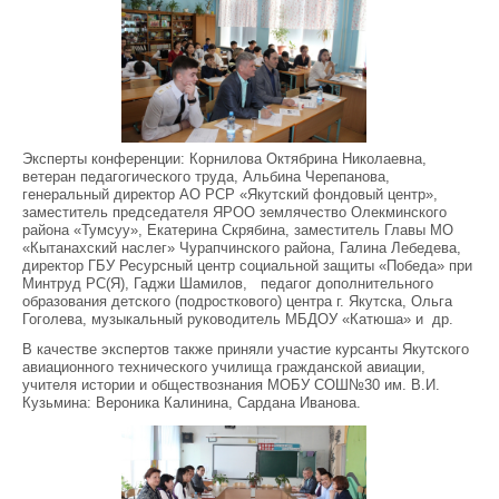
Эксперты конференции: Корнилова Октябрина Николаевна,
ветеран педагогического труда, Альбина Черепанова,
генеральный директор АО РСР «Якутский фондовый центр»,
заместитель председателя ЯРОО землячество Олекминского
района «Тумсуу», Екатерина Скрябина, заместитель Главы МО
«Кытанахский наслег» Чурапчинского района, Галина Лебедева,
директор ГБУ Ресурсный центр социальной защиты «Победа» при
Минтруд РС(Я), Гаджи Шамилов, педагог дополнительного
образования детского (подросткового) центра г. Якутска, Ольга
Гоголева, музыкальный руководитель МБДОУ «Катюша» и др.
В качестве экспертов также приняли участие курсанты Якутского
авиационного технического училища гражданской авиации,
учителя истории и обществознания МОБУ СОШ№30 им. В.И.
Кузьмина: Вероника Калинина, Сардана Иванова.