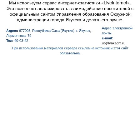
Мы используем сервис интернет-статистики «LiveInternet».
Это позволяет анализировать взаимодействие посетителей с
официальным сайтом Управления образования Окружной
администрации города Якутска и делать его лучше.
Aдрес электронной
Адрес:
677008, Республика Саха (Якутия), г. Якутск,
почты
Лермонтова, 79
e-mail:
Тел:
40-03-42
uo@yakadm.ru
При использовании материалов сервера ссылка на источник и этот сайт
обязательна.