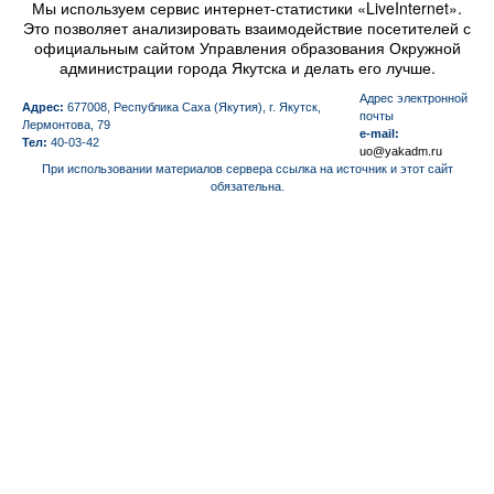
Мы используем сервис интернет-статистики «LiveInternet».
Это позволяет анализировать взаимодействие посетителей с
официальным сайтом Управления образования Окружной
администрации города Якутска и делать его лучше.
Aдрес электронной
Адрес:
677008, Республика Саха (Якутия), г. Якутск,
почты
Лермонтова, 79
e-mail:
Тел:
40-03-42
uo@yakadm.ru
При использовании материалов сервера ссылка на источник и этот сайт
обязательна.