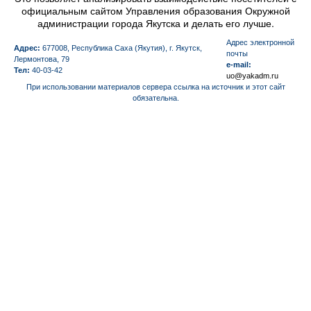
официальным сайтом Управления образования Окружной
администрации города Якутска и делать его лучше.
Aдрес электронной
Адрес:
677008, Республика Саха (Якутия), г. Якутск,
почты
Лермонтова, 79
e-mail:
Тел:
40-03-42
uo@yakadm.ru
При использовании материалов сервера ссылка на источник и этот сайт
обязательна.