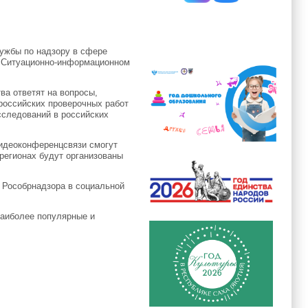
ужбы по надзору в сфере
 в Ситуационно-информационном
ва ответят на вопросы,
ероссийских проверочных работ
сследований в российских
идеоконференцсвязи смогут
 регионах будут организованы
 Рособрнадзора в социальной
наиболее популярные и