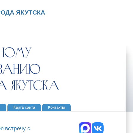
ОДА ЯКУТСКА
ь
Карта сайта
Контакты
ю встречу с