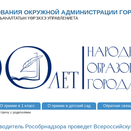
ОВАНИЯ ОКРУЖНОЙ АДМИНИСТРАЦИИ ГОР
 ДЬАҺАЛТАТЫН YӨРЭХХЭ УПРАВЛЕНИЕТА
О приеме в 1 класс
О приеме в детский сад
Обратная связ
стречу с родителями
оводитель Рособрнадзора проведет Всероссийску