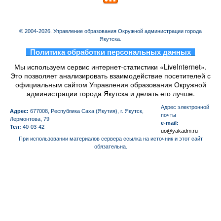
© 2004-2026. Управление образования Окружной администрации города
Якутска.
_
Политика обработки персональных данных
_
Мы используем сервис интернет-статистики «LiveInternet».
Это позволяет анализировать взаимодействие посетителей с
официальным сайтом Управления образования Окружной
администрации города Якутска и делать его лучше.
Aдрес электронной
Адрес:
677008, Республика Саха (Якутия), г. Якутск,
почты
Лермонтова, 79
e-mail:
Тел:
40-03-42
uo@yakadm.ru
При использовании материалов сервера ссылка на источник и этот сайт
обязательна.