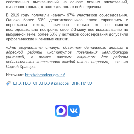
собственных высказываний на основе личных впечатлений,
жизненного опыта, а также диалога с собеседником.
В 2019 году получили «зачет» 97% участников собеседования.
Однако более 30% девятиклассников плохо справились с
пересказом текста, примерно столько же не смогли
последовательно построить свое 2-3-минутное высказывание по
выбранной теме, более 60% участников собеседования допустили
орфоэпические и речевые ошибки.
«
Эти результаты станут объектом детального анализа и
адресной работы институтов повышения квалификации
учителей, а также важным акцентом для работы
педагогических коллективов каждой школы страны
», – заявил
Сергей Кравцов.
Источник:
http://obrnadzor.gov.ru/
ЕГЭ. ГВЭ
ОГЭ.ГВЭ 9 классов
ВПР. НИКО