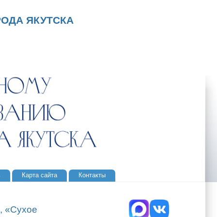
ОДА ЯКУТСКА
ь
Карта сайта
Контакты
, «Сухое