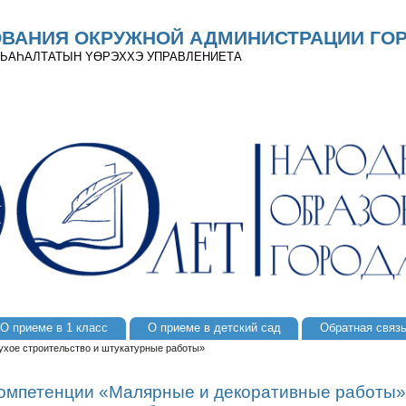
ОВАНИЯ ОКРУЖНОЙ АДМИНИСТРАЦИИ ГОР
 ДЬАҺАЛТАТЫН YӨРЭХХЭ УПРАВЛЕНИЕТА
О приеме в 1 класс
О приеме в детский сад
Обратная связ
ухое строительство и штукатурные работы»
Компетенции «Малярные и декоративные работы»