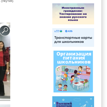
(Якутия).