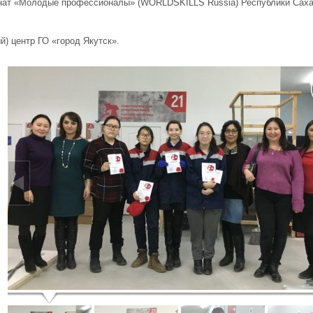
нат «Молодые профессионалы» (WORLDSKILLS Russia) Республики Саха 
й) центр ГО «город Якутск».